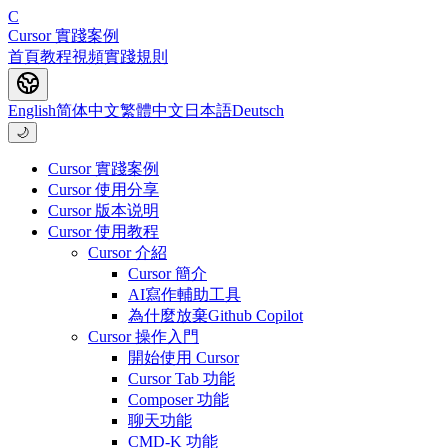
C
Cursor 實踐案例
首頁
教程
視頻
實踐
規則
English
简体中文
繁體中文
日本語
Deutsch
🌙
Cursor 實踐案例
Cursor 使用分享
Cursor 版本说明
Cursor 使用教程
Cursor 介紹
Cursor 簡介
AI寫作輔助工具
為什麼放棄Github Copilot
Cursor 操作入門
開始使用 Cursor
Cursor Tab 功能
Composer 功能
聊天功能
CMD-K 功能