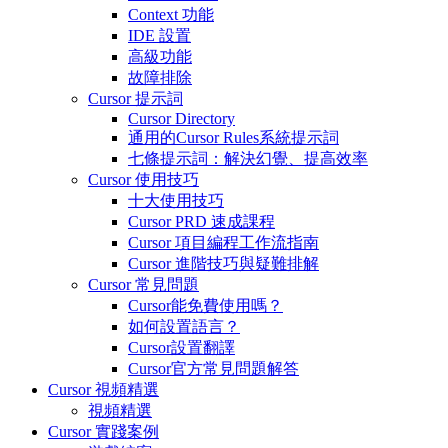
Context 功能
IDE 設置
高級功能
故障排除
Cursor 提示詞
Cursor Directory
通用的Cursor Rules系統提示詞
七條提示詞：解決幻覺、提高效率
Cursor 使用技巧
十大使用技巧
Cursor PRD 速成課程
Cursor 項目編程工作流指南
Cursor 進階技巧與疑難排解
Cursor 常見問題
Cursor能免費使用嗎？
如何設置語言？
Cursor設置翻譯
Cursor官方常見問題解答
Cursor 視頻精選
視頻精選
Cursor 實踐案例