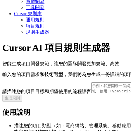
遊戲編寫
工具開發
Cursor 規則庫
通用規則
項目規則
規則生成器
Cursor AI 項目規則生成器
智能生成項目開發規範，讓您的團隊開發更加規範、高效
輸入您的項目需求和技術選型，我們將為您生成一份詳細的項
請描述您的項目目標和期望使用的編程語言
生成規則
使用說明
描述您的項目類型（如：電商網站、管理系統、移動應用