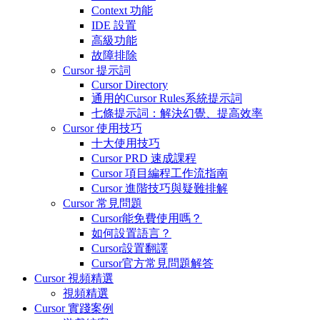
Context 功能
IDE 設置
高級功能
故障排除
Cursor 提示詞
Cursor Directory
通用的Cursor Rules系統提示詞
七條提示詞：解決幻覺、提高效率
Cursor 使用技巧
十大使用技巧
Cursor PRD 速成課程
Cursor 項目編程工作流指南
Cursor 進階技巧與疑難排解
Cursor 常見問題
Cursor能免費使用嗎？
如何設置語言？
Cursor設置翻譯
Cursor官方常見問題解答
Cursor 視頻精選
視頻精選
Cursor 實踐案例