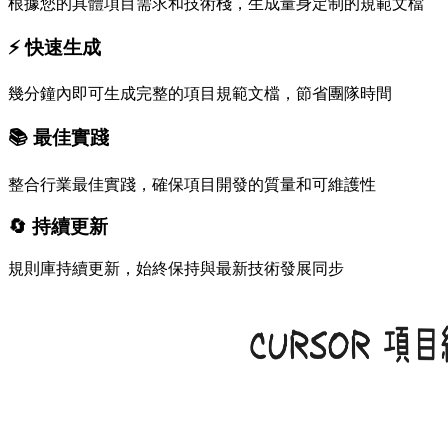
根據您的具體項目需求和技術棧，生成量身定制的規範文檔
⚡ 快速生成
幾分鐘內即可生成完整的項目規範文檔，節省團隊時間
📚 最佳實踐
整合行業最佳實踐，確保項目開發的質量和可維護性
🔄 持續更新
規則庫持續更新，始終保持與最新技術發展同步