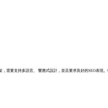
為前端框架，需要支持多語言、 響應式設計，並且要求良好的SEO表現。後端希望