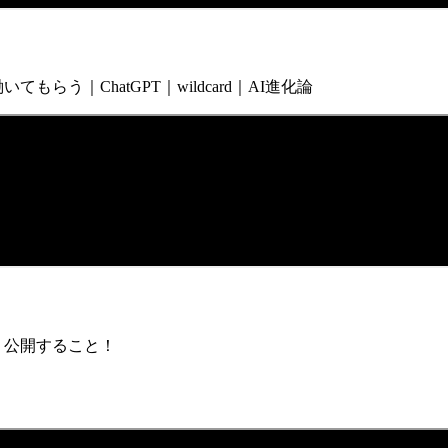
もらう｜ChatGPT｜wildcard｜AI進化論
て、公開すること！