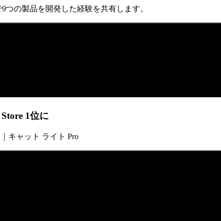
rで9つの製品を開発した経験を共有します。
ore 1位に
に｜キャット ライト Pro