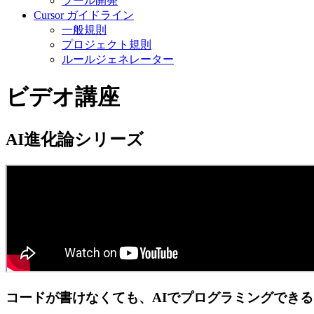
ツール開発
Cursor ガイドライン
一般規則
プロジェクト規則
ルールジェネレーター
ビデオ講座
AI進化論シリーズ
コードが書けなくても、AIでプログラミングできる？