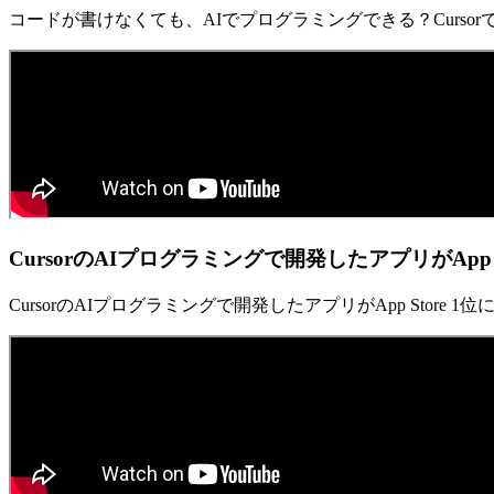
コードが書けなくても、AIでプログラミングできる？Curso
CursorのAIプログラミングで開発したアプリがApp St
CursorのAIプログラミングで開発したアプリがApp Store 1位