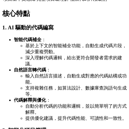
核心特點
1. AI 驅動的代碼編寫
智能代碼補全
：
基於上下文的智能補全功能，自動生成代碼片段，
減少重複勞動。
深入理解代碼邏輯，給出更符合開發者需求的建
議。
自然語言轉代碼
：
輸入自然語言描述，自動生成對應的代碼結構或功
能。
支持複雜任務，如算法設計、數據庫查詢語句生成
等。
代碼解釋與優化
：
自動分析代碼的功能和邏輯，並以簡單明了的方式
解釋。
提供優化建議，提升代碼性能、可讀性和一致性。