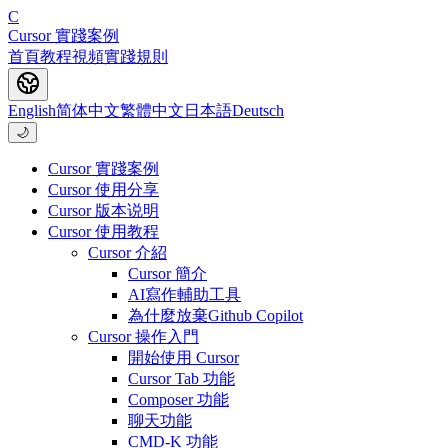
C
Cursor 實踐案例
首頁
教程
視頻
實踐
規則
English
简体中文
繁體中文
日本語
Deutsch
🌙
Cursor 實踐案例
Cursor 使用分享
Cursor 版本说明
Cursor 使用教程
Cursor 介紹
Cursor 簡介
AI寫作輔助工具
為什麼放棄Github Copilot
Cursor 操作入門
開始使用 Cursor
Cursor Tab 功能
Composer 功能
聊天功能
CMD-K 功能