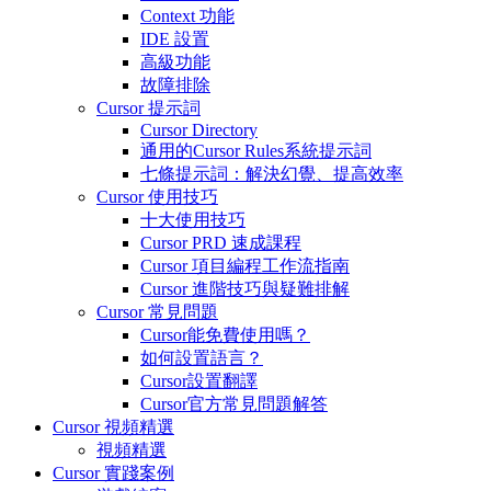
Context 功能
IDE 設置
高級功能
故障排除
Cursor 提示詞
Cursor Directory
通用的Cursor Rules系統提示詞
七條提示詞：解決幻覺、提高效率
Cursor 使用技巧
十大使用技巧
Cursor PRD 速成課程
Cursor 項目編程工作流指南
Cursor 進階技巧與疑難排解
Cursor 常見問題
Cursor能免費使用嗎？
如何設置語言？
Cursor設置翻譯
Cursor官方常見問題解答
Cursor 視頻精選
視頻精選
Cursor 實踐案例