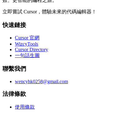
效、更智能的編程之旅。
立即嘗試 Cursor，體驗未來的代碼編輯器！
快速鏈接
Cursor 官網
WizcyTools
Cursor Directory
一句話生圖
聯繫我們
wencyhk0258@gmail.com
法律條款
使用條款