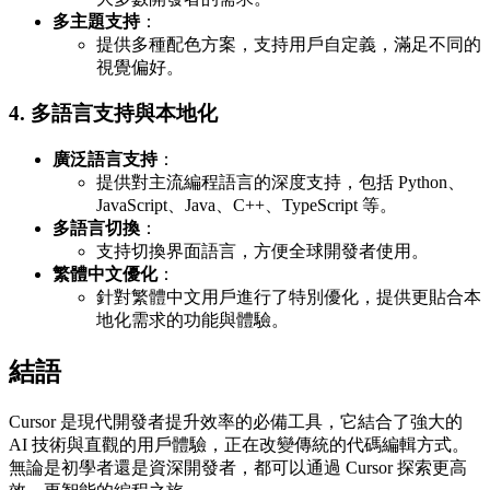
多主題支持
：
提供多種配色方案，支持用戶自定義，滿足不同的
視覺偏好。
4. 多語言支持與本地化
廣泛語言支持
：
提供對主流編程語言的深度支持，包括 Python、
JavaScript、Java、C++、TypeScript 等。
多語言切換
：
支持切換界面語言，方便全球開發者使用。
繁體中文優化
：
針對繁體中文用戶進行了特別優化，提供更貼合本
地化需求的功能與體驗。
結語
Cursor 是現代開發者提升效率的必備工具，它結合了強大的
AI 技術與直觀的用戶體驗，正在改變傳統的代碼編輯方式。
無論是初學者還是資深開發者，都可以通過 Cursor 探索更高