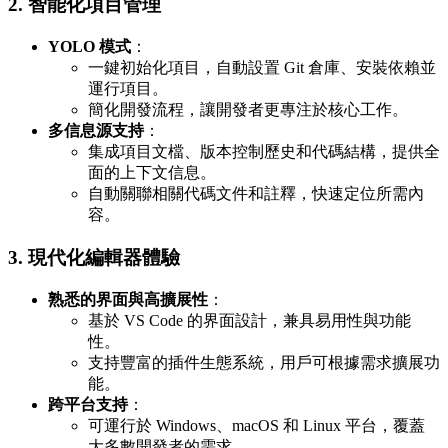
2. 智能化項目管理
YOLO 模式
：
一鍵初始化項目，自動設置 Git 倉庫、安裝依賴並
運行項目。
簡化開發流程，讓開發者更專注於核心工作。
多信息源支持
：
集成項目文檔、版本控制歷史和代碼結構，提供全
面的上下文信息。
自動關聯相關代碼文件和註釋，快速定位所需內
容。
3. 現代化編輯器體驗
熟悉的界面與高擴展性
：
基於 VS Code 的界面設計，兼具易用性與功能
性。
支持豐富的插件生態系統，用戶可根據需求擴展功
能。
跨平台支持
：
可運行於 Windows、macOS 和 Linux 平台，覆蓋
大多數開發者的需求。