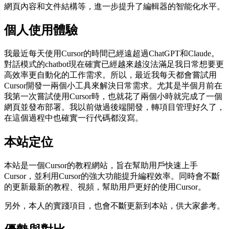
網頁內容和文件結構等，進一步提升了編輯器的智能化水平。
個人使用體驗
我最近每天使用Cursor的時間已經遠超過ChatGPT和Claude。
對話模式的chatbot現在確實已經越來越沒法滿足我日常想要更
高效率更自動化的工作需求。所以，最近我每天都會嘗試用
Cursor開發一兩個小工具來解決日常需求。尤其是半個月前在
我第一次嘗試使用Cursor時，也就花了兩個小時就完成了一個
網頁並發布部署。我以前做過後端開發，轉項目管理好久了，
在這個過程中也確實一行代碼都沒寫。
本站定位
本站是一個Cursor的教程網站，旨在幫助用戶快速上手
Cursor，並利用Cursor的強大功能提升編程效率。同時會不斷
的更新最新的教程、視頻，幫助用戶更好的使用Cursor。
另外，本人的實踐項目，也會不斷更新到本站，供大家參考。