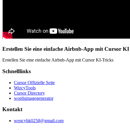
Erstellen Sie eine einfache Airbnb-App mit Cursor KI
Erstellen Sie eine einfache Airbnb-App mit Cursor KI-Tricks
Schnelllinks
Cursor Offizielle Seite
WizcyTools
Cursor Directory
wordsimagegenerator
Kontakt
wencyhk0258@gmail.com