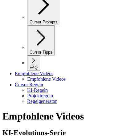
Cursor Prompts
Cursor Tipps
FAQ
Empfohlene Videos
Empfohlene Videos
Cursor Regeln
KI-Regeln
Projektregeln
Regelgenerator
Empfohlene Videos
KI-Evolutions-Serie