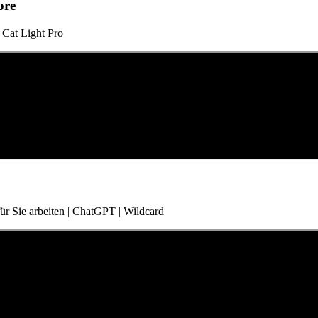
ore
 Cat Light Pro
für Sie arbeiten | ChatGPT | Wildcard