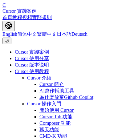
C
Cursor 實踐案例
首頁
教程
視頻
實踐
規則
English
简体中文
繁體中文
日本語
Deutsch
🌙
Cursor 實踐案例
Cursor 使用分享
Cursor 版本说明
Cursor 使用教程
Cursor 介紹
Cursor 簡介
AI寫作輔助工具
為什麼放棄Github Copilot
Cursor 操作入門
開始使用 Cursor
Cursor Tab 功能
Composer 功能
聊天功能
CMD-K 功能