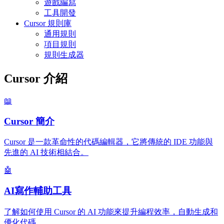
遊戲編寫
工具開發
Cursor 規則庫
通用規則
項目規則
規則生成器
Cursor 介紹
📖
Cursor 簡介
Cursor 是一款革命性的代碼編輯器，它將傳統的 IDE 功能與
先進的 AI 技術相結合。
🤖
AI寫作輔助工具
了解如何使用 Cursor 的 AI 功能來提升編程效率，自動生成和
優化代碼。