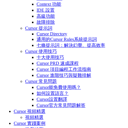
Context 功能
IDE 設置
高級功能
故障排除
Cursor 提示詞
Cursor Directory
通用的Cursor Rules系統提示詞
七條提示詞：解決幻覺、提高效率
Cursor 使用技巧
十大使用技巧
Cursor PRD 速成課程
Cursor 項目編程工作流指南
Cursor 進階技巧與疑難排解
Cursor 常見問題
Cursor能免費使用嗎？
如何設置語言？
Cursor設置翻譯
Cursor官方常見問題解答
Cursor 視頻精選
視頻精選
Cursor 實踐案例