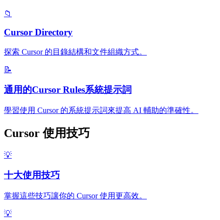
📁
Cursor Directory
探索 Cursor 的目錄結構和文件組織方式。
📝
通用的Cursor Rules系統提示詞
學習使用 Cursor 的系統提示詞來提高 AI 輔助的準確性。
Cursor 使用技巧
💡
十大使用技巧
掌握這些技巧讓你的 Cursor 使用更高效。
💡