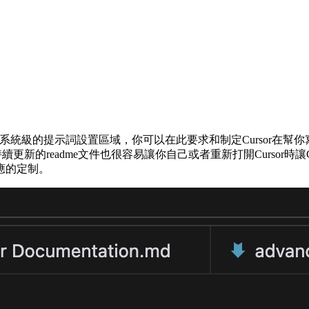
理解為這是一個系統級的提示詞設置區域，你可以在此要求和制定Curs
續更新的readme文件也很容易讓你自己或者重新打開Cursor時
應的定制。