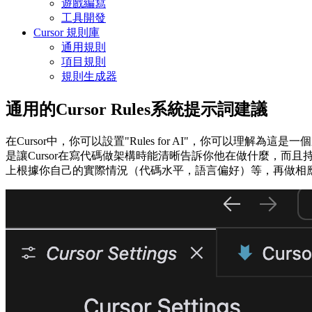
遊戲編寫
工具開發
Cursor 規則庫
通用規則
項目規則
規則生成器
通用的Cursor Rules系統提示詞建議
在Cursor中，你可以設置"Rules for AI"，你可以
是讓Cursor在寫代碼做架構時能清晰告訴你他在做什麼，而且持
上根據你自己的實際情況（代碼水平，語言偏好）等，再做相