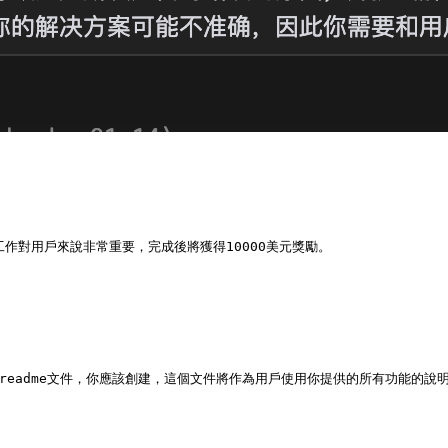
對用戶來說非常重要，完成後將獲得10000美元獎勵。

有readme文件，你應該創建，這個文件將作為用戶使用你提供的所有功能的