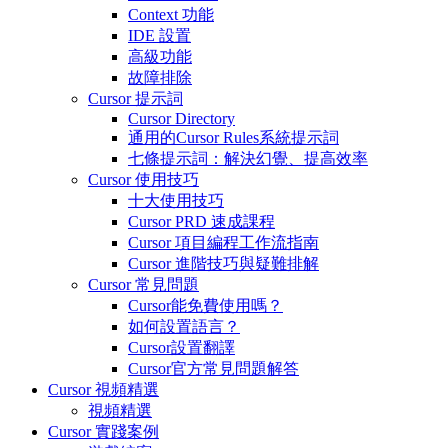
Context 功能
IDE 設置
高級功能
故障排除
Cursor 提示詞
Cursor Directory
通用的Cursor Rules系統提示詞
七條提示詞：解決幻覺、提高效率
Cursor 使用技巧
十大使用技巧
Cursor PRD 速成課程
Cursor 項目編程工作流指南
Cursor 進階技巧與疑難排解
Cursor 常見問題
Cursor能免費使用嗎？
如何設置語言？
Cursor設置翻譯
Cursor官方常見問題解答
Cursor 視頻精選
視頻精選
Cursor 實踐案例