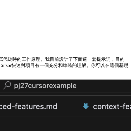
or在幫你寫代碼時的工作原理。我目前設計了下面這一套提示詞，目的
讓Cursor快速對項目有一個充分和準確的理解。你可以在這個基礎