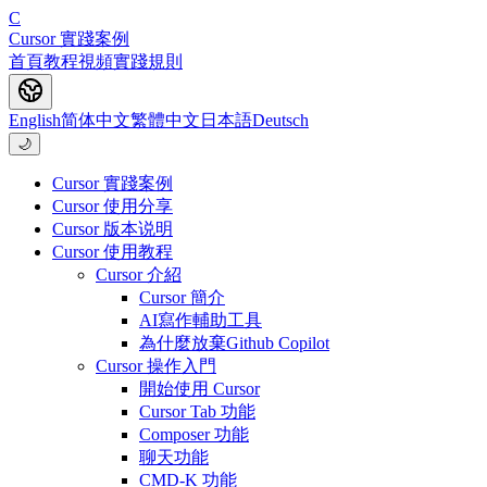
C
Cursor 實踐案例
首頁
教程
視頻
實踐
規則
English
简体中文
繁體中文
日本語
Deutsch
🌙
Cursor 實踐案例
Cursor 使用分享
Cursor 版本说明
Cursor 使用教程
Cursor 介紹
Cursor 簡介
AI寫作輔助工具
為什麼放棄Github Copilot
Cursor 操作入門
開始使用 Cursor
Cursor Tab 功能
Composer 功能
聊天功能
CMD-K 功能