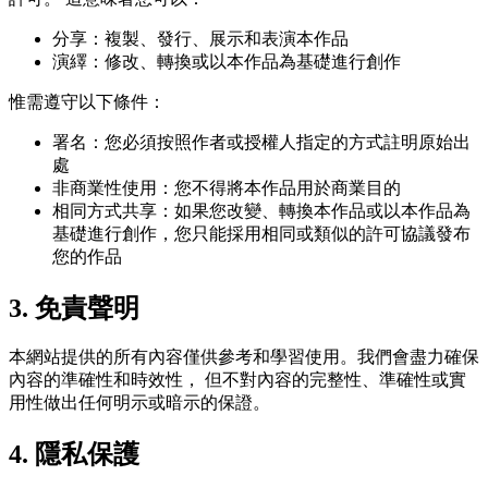
分享：複製、發行、展示和表演本作品
演繹：修改、轉換或以本作品為基礎進行創作
惟需遵守以下條件：
署名：您必須按照作者或授權人指定的方式註明原始出
處
非商業性使用：您不得將本作品用於商業目的
相同方式共享：如果您改變、轉換本作品或以本作品為
基礎進行創作，您只能採用相同或類似的許可協議發布
您的作品
3. 免責聲明
本網站提供的所有內容僅供參考和學習使用。我們會盡力確保
內容的準確性和時效性， 但不對內容的完整性、準確性或實
用性做出任何明示或暗示的保證。
4. 隱私保護