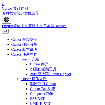
C
Cursor 實踐案例
首頁
教程
視頻
實踐
規則
English
简体中文
繁體中文
日本語
Deutsch
🌙
Cursor 實踐案例
Cursor 使用分享
Cursor 版本说明
Cursor 使用教程
Cursor 介紹
Cursor 簡介
AI寫作輔助工具
為什麼放棄Github Copilot
Cursor 操作入門
開始使用 Cursor
Cursor Tab 功能
Composer 功能
聊天功能
CMD-K 功能