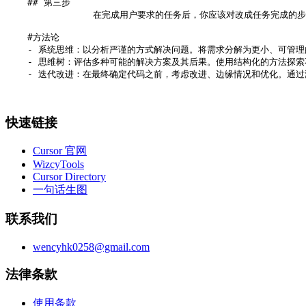
    ## 第三步

		在完成用户要求的任务后，你应该对改成任务完成的步骤进行反思，思考项目可能存在的问题和改进方式，并更新在project-doc目录下的文件中

    #方法论

    - 系统思维：以分析严谨的方式解决问题。将需求分解为更小、可管理
    - 思维树：评估多种可能的解决方案及其后果。使用结构化的方法探索
    - 迭代改进：在最终确定代码之前，考虑改进、边缘情况和优化。通
快速链接
Cursor 官网
WizcyTools
Cursor Directory
一句话生图
联系我们
wencyhk0258@gmail.com
法律条款
使用条款