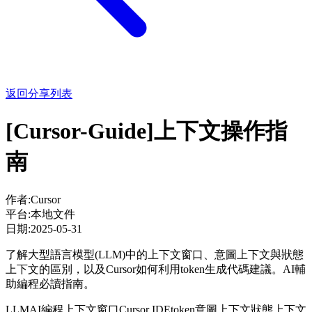
返回分享列表
[Cursor-Guide]上下文操作指
南
作者:
Cursor
平台:
本地文件
日期:
2025-05-31
了解大型語言模型(LLM)中的上下文窗口、意圖上下文與狀態
上下文的區別，以及Cursor如何利用token生成代碼建議。AI輔
助編程必讀指南。
LLM
AI編程
上下文窗口
Cursor IDE
token
意圖上下文
狀態上下文