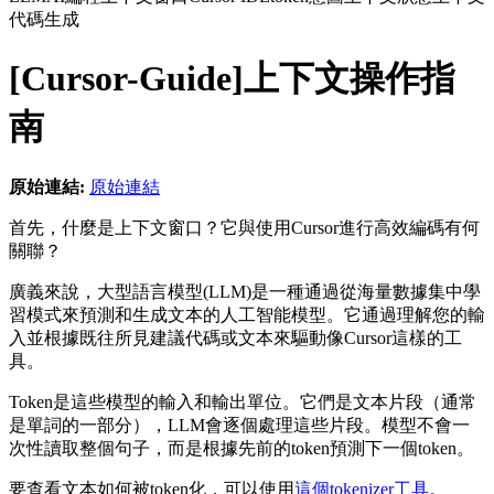
代碼生成
[Cursor-Guide]上下文操作指
南
原始連結:
原始連結
首先，什麼是上下文窗口？它與使用Cursor進行高效編碼有何
關聯？
廣義來說，大型語言模型(LLM)是一種通過從海量數據集中學
習模式來預測和生成文本的人工智能模型。它通過理解您的輸
入並根據既往所見建議代碼或文本來驅動像Cursor這樣的工
具。
Token是這些模型的輸入和輸出單位。它們是文本片段（通常
是單詞的一部分），LLM會逐個處理這些片段。模型不會一
次性讀取整個句子，而是根據先前的token預測下一個token。
要查看文本如何被token化，可以使用
這個tokenizer工具
。