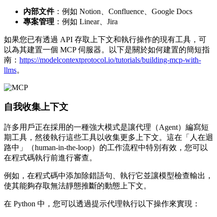
內部文件
：例如 Notion、Confluence、Google Docs
專案管理
：例如 Linear、Jira
如果您已有透過 API 存取上下文和執行操作的現有工具，可
以為其建置一個 MCP 伺服器。以下是關於如何建置的簡短指
南：
https://modelcontextprotocol.io/tutorials/building-mcp-with-
llms
。
自我收集上下文
許多用戶正在採用的一種強大模式是讓代理（Agent）編寫短
期工具，然後執行這些工具以收集更多上下文。這在「人在迴
路中」（human-in-the-loop）的工作流程中特別有效，您可以
在程式碼執行前進行審查。
例如，在程式碼中添加除錯語句、執行它並讓模型檢查輸出，
使其能夠存取無法靜態推斷的動態上下文。
在 Python 中，您可以透過提示代理執行以下操作來實現：