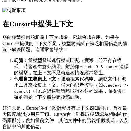
在Cursor中提供上下文
您向模型提供的相關上下文越多，它就會越有用。如果在
Cursor中提供的上下文不足，模型將嘗試在缺乏相關信息的情
況下解決問題。這通常會導致：
幻覺
：當模型嘗試進行模式匹配（實際上並不存在模
式）時會產生意外結果。對於像
這樣
claude-3.5-sonnet
的模型，在上下文不足時這種情況經常發生。
代理自主收集上下文
：通過搜索代碼庫、讀取文件和調
用工具來收集上下文。強大的思考模型（如
claude-3.7-
）可以通過這種策略取得不錯的效果，而提供正
sonnet
確的初始上下文將決定後續軌跡。
好消息是，Cursor的核心設計就具有上下文感知能力，旨在最
大限度地減少用戶干預。Cursor會自動提取模型認為相關的代
碼庫部分，例如當前文件、其他文件中的語義相似模式，以及
會話中的其他信息。