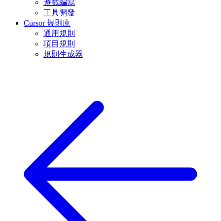
遊戲編寫
工具開發
Cursor 規則庫
通用規則
項目規則
規則生成器