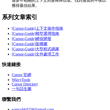
過多不相關的上下文則會稀釋信號。找到適當的平衡以
獲得最佳結果。
系列文章索引
[Cursor-Guide]上下文操作指南
[Cursor-Guide]模型選擇指南
[Cursor-Guide]網頁開發
[Cursor-Guide]架構圖
[Cursor-Guide]大型程式碼庫
[Cursor-Guide]文件處理工作
快速鏈接
Cursor 官網
WizcyTools
Cursor Directory
一句話生圖
聯繫我們
wencyhk0258@gmail.com