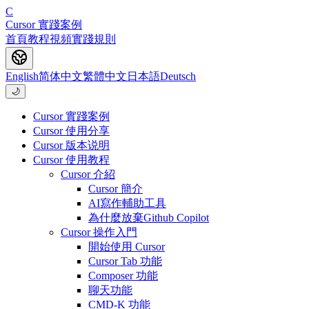
C
Cursor 實踐案例
首頁
教程
視頻
實踐
規則
English
简体中文
繁體中文
日本語
Deutsch
🌙
Cursor 實踐案例
Cursor 使用分享
Cursor 版本说明
Cursor 使用教程
Cursor 介紹
Cursor 簡介
AI寫作輔助工具
為什麼放棄Github Copilot
Cursor 操作入門
開始使用 Cursor
Cursor Tab 功能
Composer 功能
聊天功能
CMD-K 功能