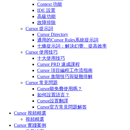
Context 功能
IDE 設置
高級功能
故障排除
Cursor 提示詞
Cursor Directory
通用的Cursor Rules系統提示詞
七條提示詞：解決幻覺、提高效率
Cursor 使用技巧
十大使用技巧
Cursor PRD 速成課程
Cursor 項目編程工作流指南
Cursor 進階技巧與疑難排解
Cursor 常見問題
Cursor能免費使用嗎？
如何設置語言？
Cursor設置翻譯
Cursor官方常見問題解答
Cursor 視頻精選
視頻精選
Cursor 實踐案例