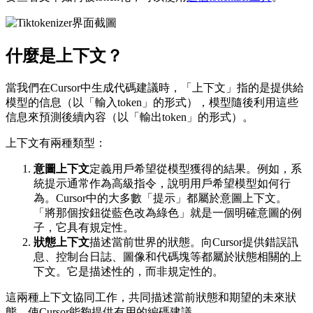
什麼是上下文？
當我們在Cursor中生成代碼建議時，「上下文」指的是提供給
模型的信息（以「輸入token」的形式），模型隨後利用這些
信息來預測後續內容（以「輸出token」的形式）。
上下文有兩種類型：
意圖上下文
定義用戶希望從模型獲得的結果。例如，系
統提示通常作為高級指令，說明用戶希望模型如何行
為。Cursor中的大多數「提示」都屬於意圖上下文。
「將那個按鈕從藍色改為綠色」就是一個明確意圖的例
子，它具有規定性。
狀態上下文
描述當前世界的狀態。向Cursor提供錯誤訊
息、控制台日誌、圖像和代碼塊等都屬於狀態相關的上
下文。它是描述性的，而非規定性的。
這兩種上下文協同工作，共同描述當前狀態和期望的未來狀
態，使Cursor能夠提供有用的編碼建議。