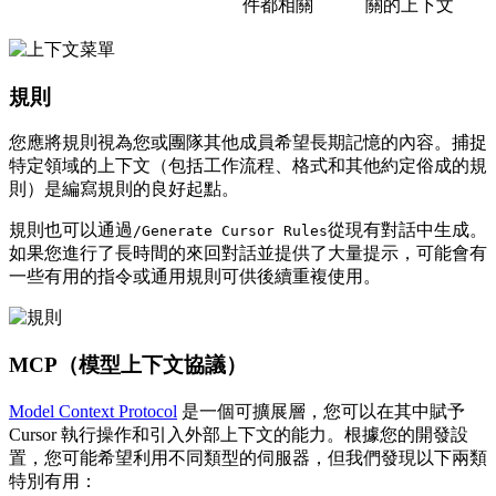
件都相關
關的上下文
規則
您應將規則視為您或團隊其他成員希望長期記憶的內容。捕捉
特定領域的上下文（包括工作流程、格式和其他約定俗成的規
則）是編寫規則的良好起點。
規則也可以通過
從現有對話中生成。
/Generate Cursor Rules
如果您進行了長時間的來回對話並提供了大量提示，可能會有
一些有用的指令或通用規則可供後續重複使用。
MCP（模型上下文協議）
Model Context Protocol
是一個可擴展層，您可以在其中賦予
Cursor 執行操作和引入外部上下文的能力。根據您的開發設
置，您可能希望利用不同類型的伺服器，但我們發現以下兩類
特別有用：