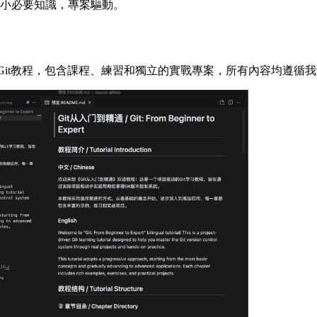
小必要知識，專案驅動。
節Git教程，包含課程、練習和獨立的實戰專案，所有內容均遵循