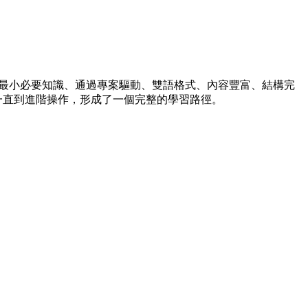
循最小必要知識、通過專案驅動、雙語格式、內容豐富、結構完
端協作一直到進階操作，形成了一個完整的學習路徑。