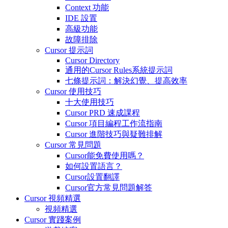
Context 功能
IDE 設置
高級功能
故障排除
Cursor 提示詞
Cursor Directory
通用的Cursor Rules系統提示詞
七條提示詞：解決幻覺、提高效率
Cursor 使用技巧
十大使用技巧
Cursor PRD 速成課程
Cursor 項目編程工作流指南
Cursor 進階技巧與疑難排解
Cursor 常見問題
Cursor能免費使用嗎？
如何設置語言？
Cursor設置翻譯
Cursor官方常見問題解答
Cursor 視頻精選
視頻精選
Cursor 實踐案例