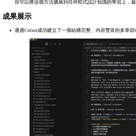
你可以將這個方法擴展到任何程式設計知識的學習上，最
成果展示
通過Cursor成功建立了一個結構完整、內容豐富的多章