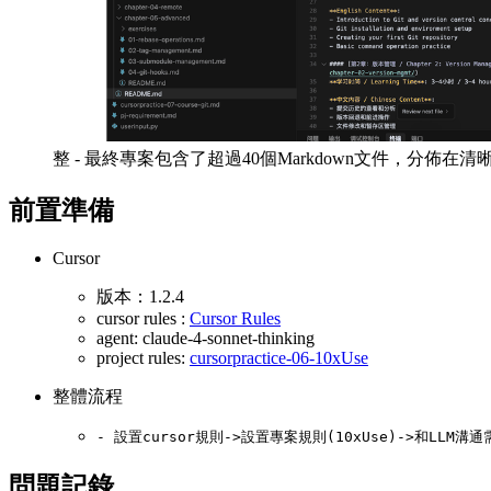
整 - 最終專案包含了超過40個Markdown文件，分
前置準備
Cursor
版本：1.2.4
cursor rules :
Cursor Rules
agent: claude-4-sonnet-thinking
project rules:
cursorpractice-06-10xUse
整體流程
問題記錄