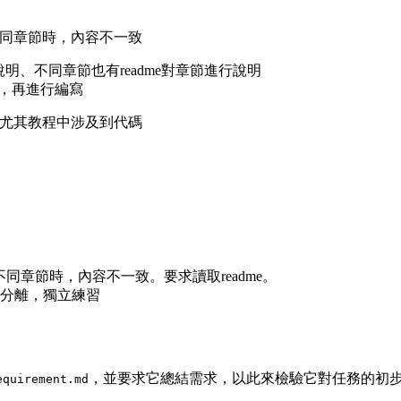
寫不同章節時，內容不一致
說明、不同章節也有readme對章節進行說明
文件，再進行編寫
斷，尤其教程中涉及到代碼
不同章節時，內容不一致。要求讀取readme。
分離，獨立練習
，並要求它總結需求，以此來檢驗它對任務的初
equirement.md