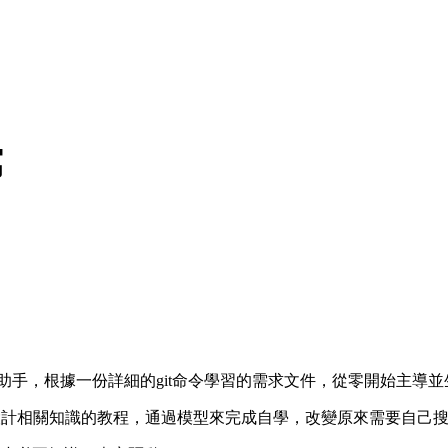
寫
設計助手，根據一份詳細的git命令學習的需求文件，從零開始主導
設計相關知識的教程，通過模型來完成自學，改變原來需要自己