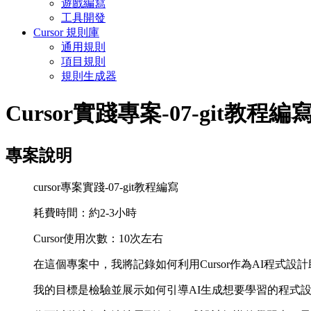
遊戲編寫
工具開發
Cursor 規則庫
通用規則
項目規則
規則生成器
Cursor實踐專案-07-git教程編
專案說明
cursor專案實踐-07-git教程編寫
耗費時間：約2-3小時
Cursor使用次數：10次左右
在這個專案中，我將記錄如何利用Cursor作為AI程式
我的目標是檢驗並展示如何引導AI生成想要學習的程式