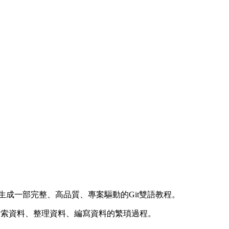
並生成一部完整、高品質、專案驅動的Git雙語教程。
搜索資料、整理資料、編寫資料的繁瑣過程。