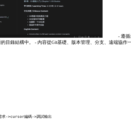
- 遵
佈在清晰的目錄結構中。 - 內容從Git基礎、版本管理、分支、遠