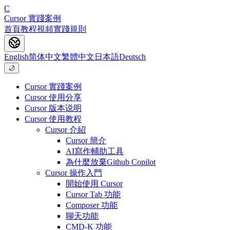
C
Cursor 實踐案例
首頁
教程
視頻
實踐
規則
English
简体中文
繁體中文
日本語
Deutsch
🌙
Cursor 實踐案例
Cursor 使用分享
Cursor 版本说明
Cursor 使用教程
Cursor 介紹
Cursor 簡介
AI寫作輔助工具
為什麼放棄Github Copilot
Cursor 操作入門
開始使用 Cursor
Cursor Tab 功能
Composer 功能
聊天功能
CMD-K 功能