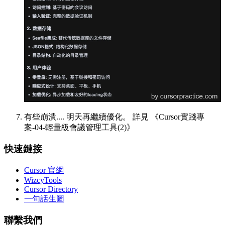
有些崩潰.... 明天再繼續優化。 詳見 《Cursor實踐專
案-04-輕量級會議管理工具(2)》
快速鏈接
Cursor 官網
WizcyTools
Cursor Directory
一句話生圖
聯繫我們