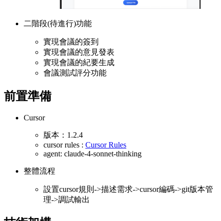
二階段(待進行)功能
實現會議的簽到
實現會議的意見發表
實現會議的紀要生成
會議測試評分功能
前置準備
Cursor
版本：1.2.4
cursor rules :
Cursor Rules
agent: claude-4-sonnet-thinking
整體流程
設置cursor規則->描述需求->cursor編碼->git版本管
理->調試輸出