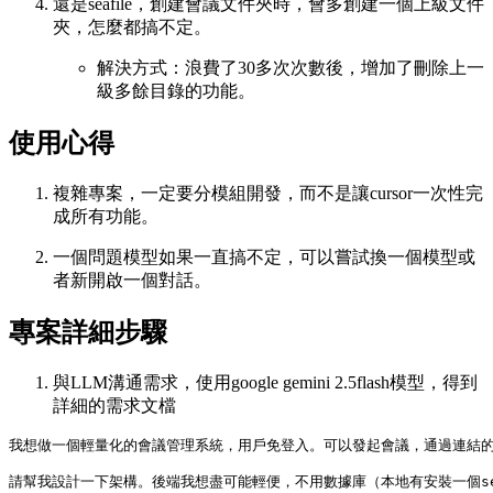
還是seafile，創建會議文件夾時，會多創建一個上級文件
夾，怎麼都搞不定。
解決方式：浪費了30多次次數後，增加了刪除上一
級多餘目錄的功能。
使用心得
複雜專案，一定要分模組開發，而不是讓cursor一次性完
成所有功能。
一個問題模型如果一直搞不定，可以嘗試換一個模型或
者新開啟一個對話。
專案詳細步驟
與LLM溝通需求，使用google gemini 2.5flash模型，得到
詳細的需求文檔
我想做一個輕量化的會議管理系統，用戶免登入。可以發起會議，通過連結的