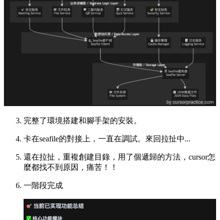
完整了環境搭建和腳手架的安裝。
卡在seafile的對接上，一直在調試。來回拉扯中...
還在拉扯，重複創建目錄，用了個遞歸的方法，cursor怎
麼都找不到原因，痛苦！！
一階段完成