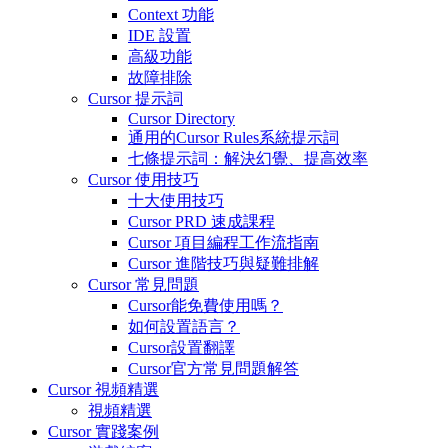
Context 功能
IDE 設置
高級功能
故障排除
Cursor 提示詞
Cursor Directory
通用的Cursor Rules系統提示詞
七條提示詞：解決幻覺、提高效率
Cursor 使用技巧
十大使用技巧
Cursor PRD 速成課程
Cursor 項目編程工作流指南
Cursor 進階技巧與疑難排解
Cursor 常見問題
Cursor能免費使用嗎？
如何設置語言？
Cursor設置翻譯
Cursor官方常見問題解答
Cursor 視頻精選
視頻精選
Cursor 實踐案例