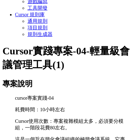
遊戲編寫
工具開發
Cursor 規則庫
通用規則
項目規則
規則生成器
Cursor實踐專案-04-輕量級會
議管理工具(1)
專案說明
cursor專案實踐-04
耗費時間：10小時左右
Cursor使用次數：專案複雜模組太多，必須要分模
組，一階段花費80左右。
這是一個旨在簡化會議組織的極簡會議系統。它專