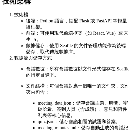
技術架構
技術棧
後端：Python 語言，搭配 Flask 或 FastAPI 等輕量
級框架。
前端：可使用現代前端框架（如 React, Vue）或原
生 JS。
數據儲存：使用 Seafile 的文件管理功能作為後端
儲存，取代傳統數據庫。
數據流與儲存方式
會議數據：所有會議數據以文件形式儲存在 Seafile
的指定目錄下。
文件結構：每個會議對應一個唯一的文件夾，文件
夾內包含：
meeting_data.json：儲存會議主題、時間、密
碼哈希、簽到人員（含成績）、意見和附件
列表等核心信息。
quiz.json：儲存會議相關的試題和答案。
meeting_minutes.md：儲存自動生成的會議紀