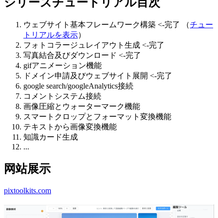
シリーズチュートリアル目次
ウェブサイト基本フレームワーク構築 <-完了 （
チュー
トリアルを表示
）
フォトコラージュレイアウト生成 <-完了
写真結合及びダウンロード <-完了
gifアニメーション機能
ドメイン申請及びウェブサイト展開 <-完了
google search/googleAnalytics接続
コメントシステム接続
画像圧縮とウォーターマーク機能
スマートクロップとフォーマット変換機能
テキストから画像変換機能
知識カード生成
...
网站展示
pixtoolkits.com