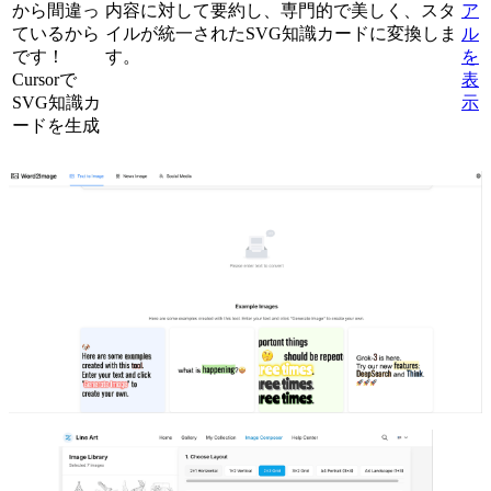
から間違っ
内容に対して要約し、専門的で美しく、スタ
ア
ているから
イルが統一されたSVG知識カードに変換しま
ル
です！
す。
を
Cursorで
表
SVG知識カ
示
ードを生成