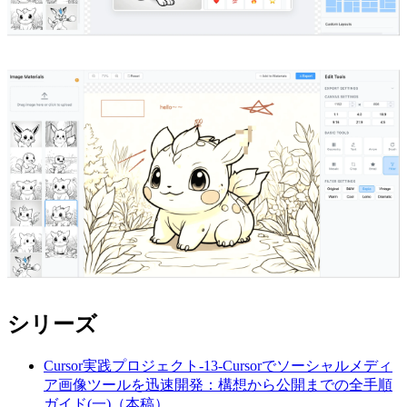
シリーズ
Cursor実践プロジェクト-13-Cursorでソーシャルメディ
ア画像ツールを迅速開発：構想から公開までの全手順
ガイド(一)（本稿）