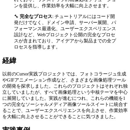
ンを提供し、作業効率を大幅に向上させます。
🔧
完全なプロセス
: チュートリアルにはコード開
発だけでなく、ドメイン申請、サーバー展開、パ
フォーマンス最適化、ユーザーエクスペリエンス
設計など、Webプロジェクト公開の完全なプロセ
スが含まれており、アイデアから製品までの全プ
ロセスを指導します。
経緯
以前のCursor実践プロジェクトでは、フォトコラージュ生成
やGIFアニメーション作成など、さまざまな画像処理ツール
の開発を探求しました。これらのプロジェクトはそれぞれ独
立していましたが、すべて画像処理という中核テーマを中心
に展開していました。実践が進むにつれ、これらの機能を1
つの完全なソーシャルメディア画像ツールスイートに統合す
ることで、ユーザーエクスペリエンスを向上させ、作業効率
を大幅に向上させることができることに気づきました。