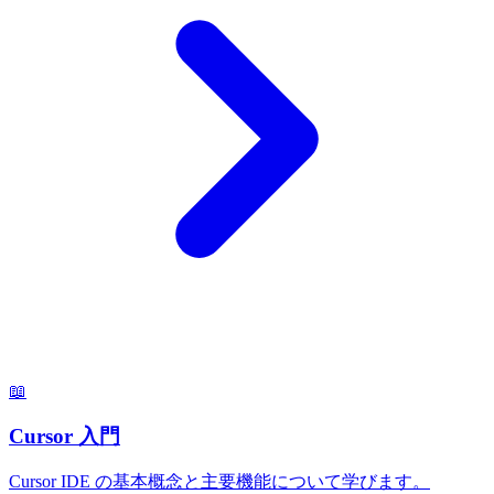
📖
Cursor 入門
Cursor IDE の基本概念と主要機能について学びます。