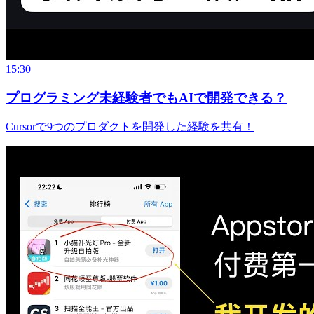
15:30
プログラミング未経験者でもAIで開発できる？
Cursorで9つのプロダクトを開発した経験を共有！