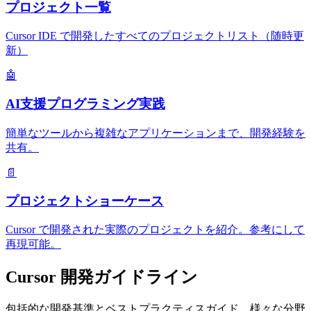
プロジェクト一覧
Cursor IDE で開発したすべてのプロジェクトリスト（随時更
新）
🤖
AI支援プログラミング実践
簡単なツールから複雑なアプリケーションまで、開発経験を
共有。
📄
プロジェクトショーケース
Cursor で開発された実際のプロジェクトを紹介。参考にして
再現可能。
Cursor 開発ガイドライン
包括的な開発基準とベストプラクティスガイド。様々な分野