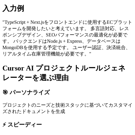
入力例
"TypeScript + Next.jsをフロントエンドに使用するECプラット
フォームを開発したいと考えています。 多言語対応、レス
ポンシブデザイン、SEOパフォーマンスの最適化が必要で
す。 バックエンドはNode.js + Express、データベースは
MongoDBを使用する予定です。 ユーザー認証、決済統合、
リアルタイム在庫管理機能が必要です。"
Cursor AI プロジェクトルールジェネ
レーターを選ぶ理由
🎯 パーソナライズ
プロジェクトのニーズと技術スタックに基づいてカスタマイ
ズされたドキュメントを生成
⚡ スピーディー