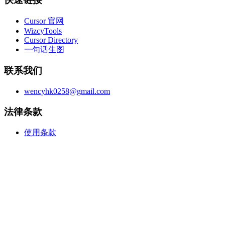
Cursor 官网
WizcyTools
Cursor Directory
一句话生图
联系我们
wencyhk0258@gmail.com
法律条款
使用条款