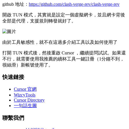
github 地址：
https://github.com/clash-verge-rev/clash-verge-rev
開啟 TUN 模式，其實就是設定一個虛擬網卡，並且網卡背後
全部是代理，支援規則轉發就好了。
由於工具敏感性，就不在這過多介紹工具以及如何使用了
打開 TUN 模式後，然後重啟 Cursor ，繼續提問試試。如果還
不行，就需要使用我推薦的續杯工具一鍵註冊（1分鐘不到，
很絲滑）新帳號使用了。
快速鏈接
Cursor 官網
WizcyTools
Cursor Directory
一句話生圖
聯繫我們