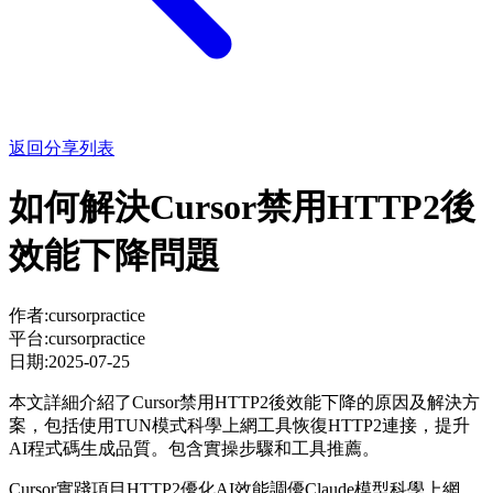
返回分享列表
如何解決Cursor禁用HTTP2後
效能下降問題
作者:
cursorpractice
平台:
cursorpractice
日期:
2025-07-25
本文詳細介紹了Cursor禁用HTTP2後效能下降的原因及解決方
案，包括使用TUN模式科學上網工具恢復HTTP2連接，提升
AI程式碼生成品質。包含實操步驟和工具推薦。
Cursor實踐項目
HTTP2優化
AI效能調優
Claude模型
科學上網