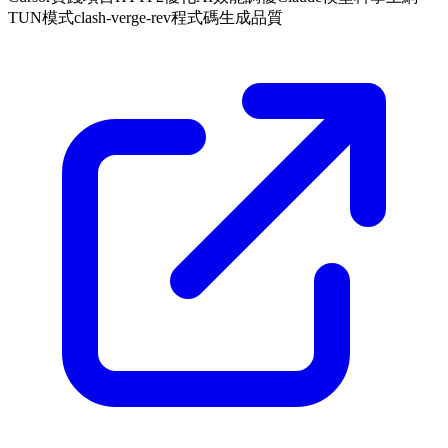
TUN模式
clash-verge-rev
程式碼生成品質