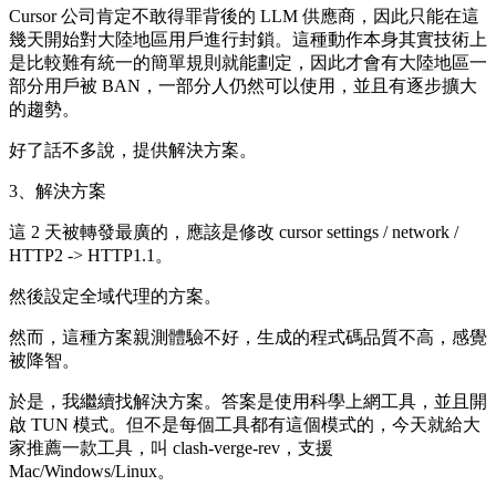
Cursor 公司肯定不敢得罪背後的 LLM 供應商，因此只能在這
幾天開始對大陸地區用戶進行封鎖。這種動作本身其實技術上
是比較難有統一的簡單規則就能劃定，因此才會有大陸地區一
部分用戶被 BAN，一部分人仍然可以使用，並且有逐步擴大
的趨勢。
好了話不多說，提供解決方案。
3、解決方案
這 2 天被轉發最廣的，應該是修改 cursor settings / network /
HTTP2 -> HTTP1.1。
然後設定全域代理的方案。
然而，這種方案親測體驗不好，生成的程式碼品質不高，感覺
被降智。
於是，我繼續找解決方案。答案是使用科學上網工具，並且開
啟 TUN 模式。但不是每個工具都有這個模式的，今天就給大
家推薦一款工具，叫 clash-verge-rev，支援
Mac/Windows/Linux。