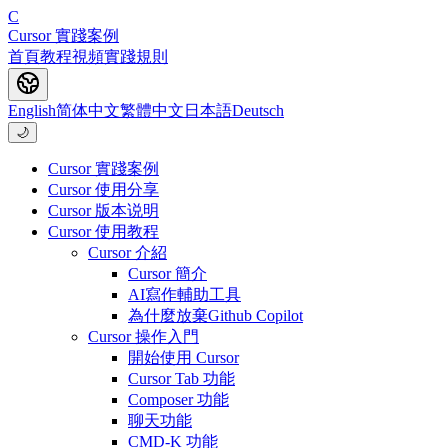
C
Cursor 實踐案例
首頁
教程
視頻
實踐
規則
English
简体中文
繁體中文
日本語
Deutsch
🌙
Cursor 實踐案例
Cursor 使用分享
Cursor 版本说明
Cursor 使用教程
Cursor 介紹
Cursor 簡介
AI寫作輔助工具
為什麼放棄Github Copilot
Cursor 操作入門
開始使用 Cursor
Cursor Tab 功能
Composer 功能
聊天功能
CMD-K 功能