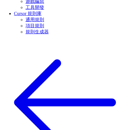
遊戲編寫
工具開發
Cursor 規則庫
通用規則
項目規則
規則生成器