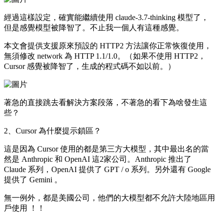
經過這樣設定，確實能繼續使用 claude-3.7-thinking 模型了，
但是感覺模型被降智了。不止我一個人有這種感覺。
本文會提供支援原來預設的 HTTP2 方法讓你正常恢復使用，
無須修改 network 為 HTTP 1.1/1.0。（如果不使用 HTTP2，
Cursor 感覺被降智了，生成的程式碼不如以前。）
著急的直接跳去看解決方案段落，不著急的看下為啥發生這
些？
2、Cursor 為什麼提示鎖區？
這是因為 Cursor 使用的都是第三方大模型，其中最出名的當
然是 Anthropic 和 OpenAI 這2家公司。Anthropic 推出了
Claude 系列，OpenAI 提供了 GPT / o 系列。另外還有 Google
提供了 Gemini 。
無一例外，都是美國公司，他們的大模型都不允許大陸地區用
戶使用 ！！