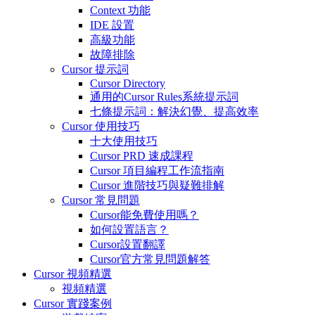
Context 功能
IDE 設置
高級功能
故障排除
Cursor 提示詞
Cursor Directory
通用的Cursor Rules系統提示詞
七條提示詞：解決幻覺、提高效率
Cursor 使用技巧
十大使用技巧
Cursor PRD 速成課程
Cursor 項目編程工作流指南
Cursor 進階技巧與疑難排解
Cursor 常見問題
Cursor能免費使用嗎？
如何設置語言？
Cursor設置翻譯
Cursor官方常見問題解答
Cursor 視頻精選
視頻精選
Cursor 實踐案例