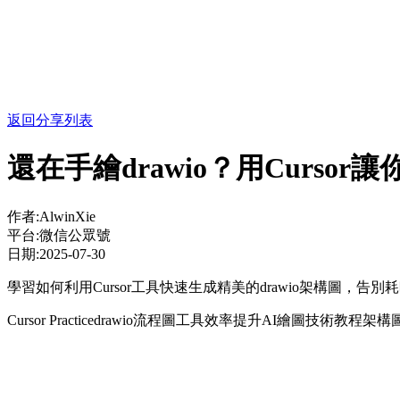
返回分享列表
還在手繪drawio？用Curso
作者:
AlwinXie
平台:
微信公眾號
日期:
2025-07-30
學習如何利用Cursor工具快速生成精美的drawio架構圖
Cursor Practice
drawio
流程圖工具
效率提升
AI繪圖
技術教程
架構