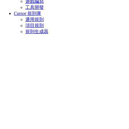
遊戲編寫
工具開發
Cursor 規則庫
通用規則
項目規則
規則生成器