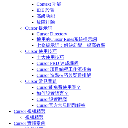
Context 功能
IDE 設置
高級功能
故障排除
Cursor 提示詞
Cursor Directory
通用的Cursor Rules系統提示詞
七條提示詞：解決幻覺、提高效率
Cursor 使用技巧
十大使用技巧
Cursor PRD 速成課程
Cursor 項目編程工作流指南
Cursor 進階技巧與疑難排解
Cursor 常見問題
Cursor能免費使用嗎？
如何設置語言？
Cursor設置翻譯
Cursor官方常見問題解答
Cursor 視頻精選
視頻精選
Cursor 實踐案例