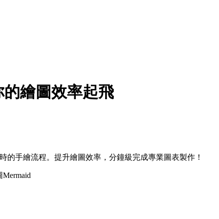
r讓你的繪圖效率起飛
，告別耗時的手繪流程。提升繪圖效率，分鐘級完成專業圖表製作！
圖
Mermaid