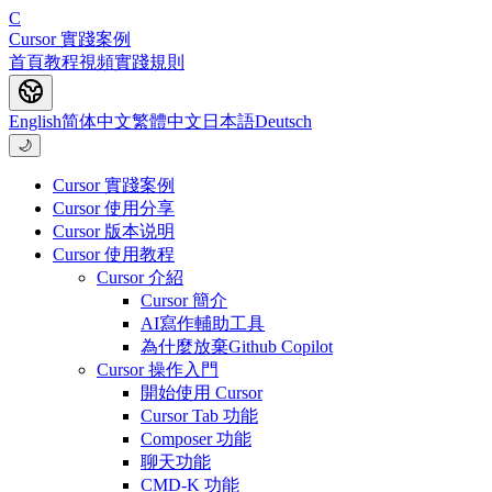
C
Cursor 實踐案例
首頁
教程
視頻
實踐
規則
English
简体中文
繁體中文
日本語
Deutsch
🌙
Cursor 實踐案例
Cursor 使用分享
Cursor 版本说明
Cursor 使用教程
Cursor 介紹
Cursor 簡介
AI寫作輔助工具
為什麼放棄Github Copilot
Cursor 操作入門
開始使用 Cursor
Cursor Tab 功能
Composer 功能
聊天功能
CMD-K 功能