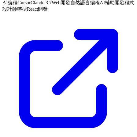
AI編程
Cursor
Claude 3.7
Web開發
自然語言編程
AI輔助開發
程式
設計師轉型
React開發