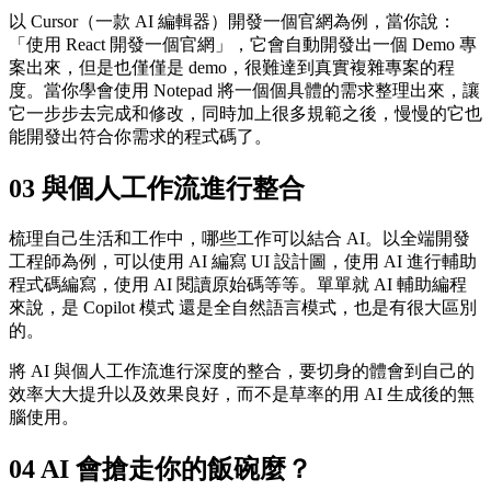
以 Cursor（一款 AI 編輯器）開發一個官網為例，當你說：
「使用 React 開發一個官網」，它會自動開發出一個 Demo 專
案出來，但是也僅僅是 demo，很難達到真實複雜專案的程
度。當你學會使用 Notepad 將一個個具體的需求整理出來，讓
它一步步去完成和修改，同時加上很多規範之後，慢慢的它也
能開發出符合你需求的程式碼了。
03 與個人工作流進行整合
梳理自己生活和工作中，哪些工作可以結合 AI。以全端開發
工程師為例，可以使用 AI 編寫 UI 設計圖，使用 AI 進行輔助
程式碼編寫，使用 AI 閱讀原始碼等等。單單就 AI 輔助編程
來說，是 Copilot 模式 還是全自然語言模式，也是有很大區別
的。
將 AI 與個人工作流進行深度的整合，要切身的體會到自己的
效率大大提升以及效果良好，而不是草率的用 AI 生成後的無
腦使用。
04 AI 會搶走你的飯碗麼？