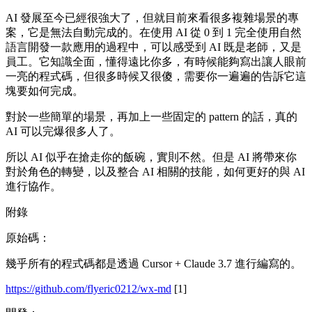
AI 發展至今已經很強大了，但就目前來看很多複雜場景的專
案，它是無法自動完成的。在使用 AI 從 0 到 1 完全使用自然
語言開發一款應用的過程中，可以感受到 AI 既是老師，又是
員工。它知識全面，懂得遠比你多，有時候能夠寫出讓人眼前
一亮的程式碼，但很多時候又很傻，需要你一遍遍的告訴它這
塊要如何完成。
對於一些簡單的場景，再加上一些固定的 pattern 的話，真的
AI 可以完爆很多人了。
所以 AI 似乎在搶走你的飯碗，實則不然。但是 AI 將帶來你
對於角色的轉變，以及整合 AI 相關的技能，如何更好的與 AI
進行協作。
附錄
原始碼：
幾乎所有的程式碼都是透過 Cursor + Claude 3.7 進行編寫的。
https://github.com/flyeric0212/wx-md
[1]