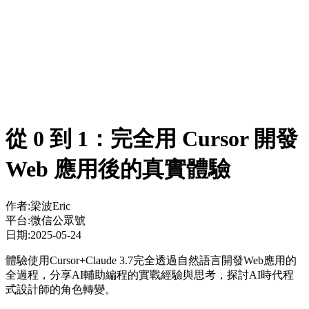
從 0 到 1：完全用 Cursor 開發
Web 應用後的真實體驗
作者:
梁波Eric
平台:
微信公眾號
日期:
2025-05-24
體驗使用Cursor+Claude 3.7完全透過自然語言開發Web應用的
全過程，分享AI輔助編程的實戰經驗與思考，探討AI時代程
式設計師的角色轉變。