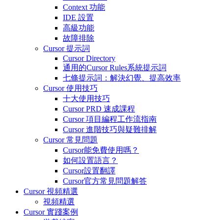
Context 功能
IDE 設置
高級功能
故障排除
Cursor 提示詞
Cursor Directory
通用的Cursor Rules系統提示詞
七條提示詞：解決幻覺、提高效率
Cursor 使用技巧
十大使用技巧
Cursor PRD 速成課程
Cursor 項目編程工作流指南
Cursor 進階技巧與疑難排解
Cursor 常見問題
Cursor能免費使用嗎？
如何設置語言？
Cursor設置翻譯
Cursor官方常見問題解答
Cursor 視頻精選
視頻精選
Cursor 實踐案例