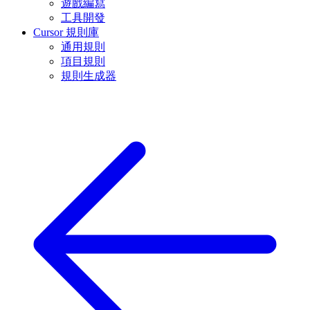
遊戲編寫
工具開發
Cursor 規則庫
通用規則
項目規則
規則生成器