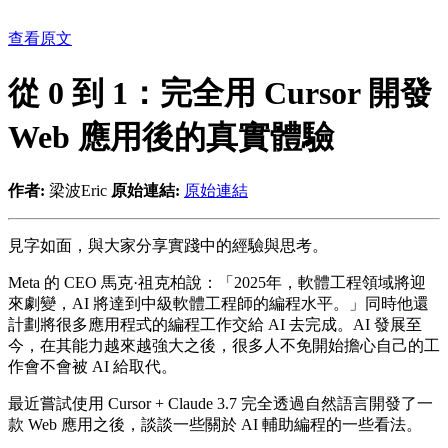
查看原文
從 0 到 1：完全用 Cursor 開發
Web 應用後的真實體驗
作者:
梁波Eric
原始連結:
原始連結
見字如面，與大家分享實踐中的經驗與思考。
Meta 的 CEO 馬克·祖克柏說：「2025年，軟體工程領域將迎
來劇變，AI 將達到中級軟體工程師的編程水平。」同時他還
計劃將很多應用程式的編程工作交給 AI 去完成。AI 發展至
今，在其能力越來越強大之後，很多人不免開始擔心自己的工
作會不會被 AI 給取代。
最近嘗試使用 Cursor + Claude 3.7 完全透過自然語言開發了一
款 Web 應用之後，談談一些關於 AI 輔助編程的一些看法。