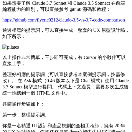
如果想要了解 Claude 3.7 Sonnet 和 Claude 3.5 Sonnect 在前端
編程能力的區別，可以直接參考 github 源碼和教程：
https://github.com/flyeric0212/claude-3.5-vs-3.7-code-comparison
通過相應的提示詞，可以直接生成一整套的 UX 原型設計稿，
如下所示：
以上操作非常簡單，三步即可完成，有 Cursor 的小夥伴可以
直接上手：
整理好相應的提示詞（可以直接參考本案例提示詞，按需修
改）。 在 Ask 模式（0.46 版本以下是 Chat 模式）使用 Claude
3.7 Sonnet 模型進行提問。 代碼上下文過長，需要多次生成後
統一匯總到一個 HTML 文件中。
具體操作步驟如下：
第一步，整理提示詞。
你是一名精通 UI 設計和產品規劃的全棧工程師，擁有 20 年
的 UX 設計經驗。你的任務是幫助一位初中生用戶完成一個