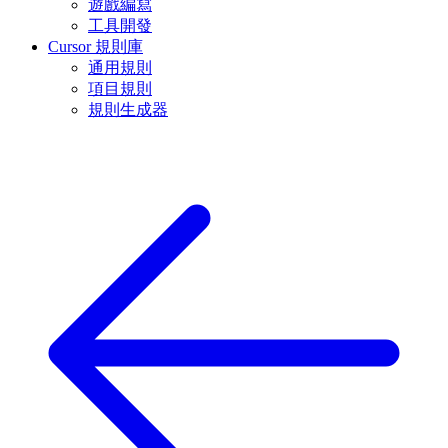
遊戲編寫
工具開發
Cursor 規則庫
通用規則
項目規則
規則生成器