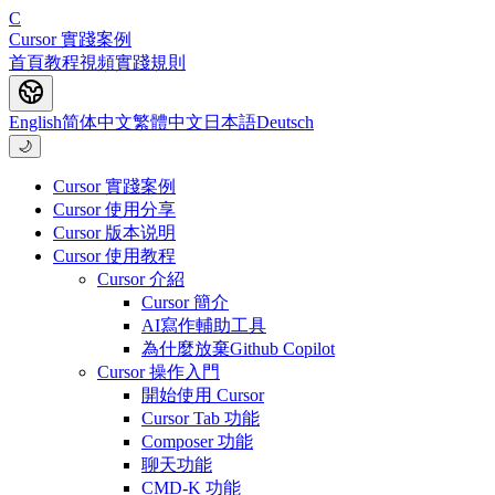
C
Cursor 實踐案例
首頁
教程
視頻
實踐
規則
English
简体中文
繁體中文
日本語
Deutsch
🌙
Cursor 實踐案例
Cursor 使用分享
Cursor 版本说明
Cursor 使用教程
Cursor 介紹
Cursor 簡介
AI寫作輔助工具
為什麼放棄Github Copilot
Cursor 操作入門
開始使用 Cursor
Cursor Tab 功能
Composer 功能
聊天功能
CMD-K 功能