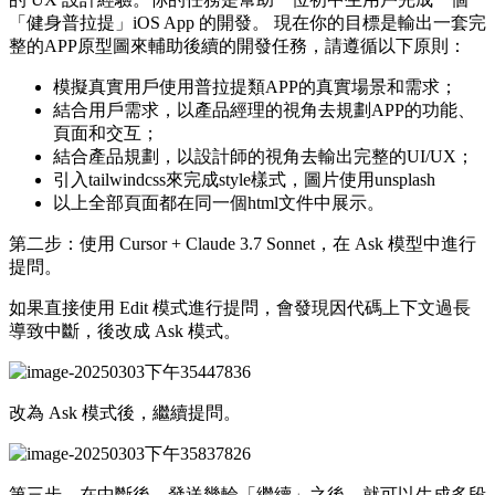
「健身普拉提」iOS App 的開發。 現在你的目標是輸出一套完
整的APP原型圖來輔助後續的開發任務，請遵循以下原則：
模擬真實用戶使用普拉提類APP的真實場景和需求；
結合用戶需求，以產品經理的視角去規劃APP的功能、
頁面和交互；
結合產品規劃，以設計師的視角去輸出完整的UI/UX；
引入tailwindcss來完成style樣式，圖片使用unsplash
以上全部頁面都在同一個html文件中展示。
第二步：使用 Cursor + Claude 3.7 Sonnet，在 Ask 模型中進行
提問。
如果直接使用 Edit 模式進行提問，會發現因代碼上下文過長
導致中斷，後改成 Ask 模式。
改為 Ask 模式後，繼續提問。
第三步，在中斷後，發送幾輪「繼續」之後，就可以生成多段