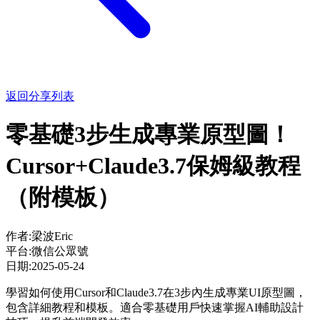
返回分享列表
零基礎3步生成專業原型圖！
Cursor+Claude3.7保姆級教程
（附模板）
作者:
梁波Eric
平台:
微信公眾號
日期:
2025-05-24
學習如何使用Cursor和Claude3.7在3步內生成專業UI原型圖，
包含詳細教程和模板。適合零基礎用戶快速掌握AI輔助設計