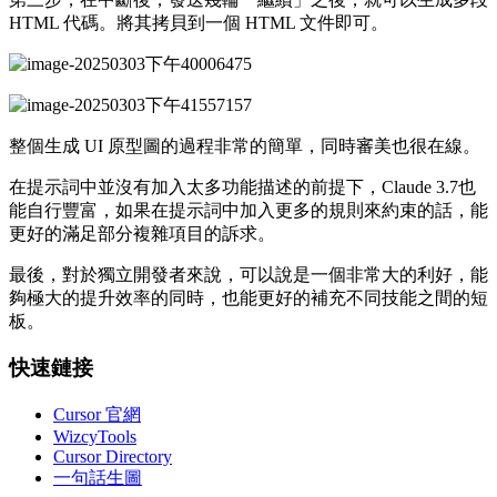
HTML 代碼。將其拷貝到一個 HTML 文件即可。
整個生成 UI 原型圖的過程非常的簡單，同時審美也很在線。
在提示詞中並沒有加入太多功能描述的前提下，Claude 3.7也
能自行豐富，如果在提示詞中加入更多的規則來約束的話，能
更好的滿足部分複雜項目的訴求。
最後，對於獨立開發者來說，可以說是一個非常大的利好，能
夠極大的提升效率的同時，也能更好的補充不同技能之間的短
板。
快速鏈接
Cursor 官網
WizcyTools
Cursor Directory
一句話生圖