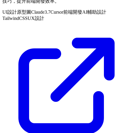
技巧，提升前端開發效率。
UI設計
原型圖
Claude3.7
Cursor
前端開發
AI輔助設計
TailwindCSS
UX設計