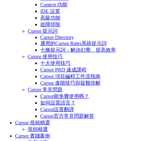
Context 功能
IDE 設置
高級功能
故障排除
Cursor 提示詞
Cursor Directory
通用的Cursor Rules系統提示詞
七條提示詞：解決幻覺、提高效率
Cursor 使用技巧
十大使用技巧
Cursor PRD 速成課程
Cursor 項目編程工作流指南
Cursor 進階技巧與疑難排解
Cursor 常見問題
Cursor能免費使用嗎？
如何設置語言？
Cursor設置翻譯
Cursor官方常見問題解答
Cursor 視頻精選
視頻精選
Cursor 實踐案例