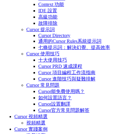
Context 功能
IDE 設置
高級功能
故障排除
Cursor 提示詞
Cursor Directory
通用的Cursor Rules系統提示詞
七條提示詞：解決幻覺、提高效率
Cursor 使用技巧
十大使用技巧
Cursor PRD 速成課程
Cursor 項目編程工作流指南
Cursor 進階技巧與疑難排解
Cursor 常見問題
Cursor能免費使用嗎？
如何設置語言？
Cursor設置翻譯
Cursor官方常見問題解答
Cursor 視頻精選
視頻精選
Cursor 實踐案例