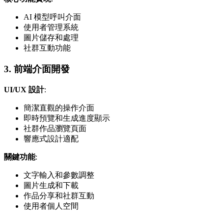
AI 模型呼叫介面
使用者管理系統
圖片儲存和處理
社群互動功能
3. 前端介面開發
UI/UX 設計
:
簡潔直觀的操作介面
即時預覽和生成進度顯示
社群作品瀏覽頁面
響應式設計適配
關鍵功能
:
文字輸入和參數調整
圖片生成和下載
作品分享和社群互動
使用者個人空間