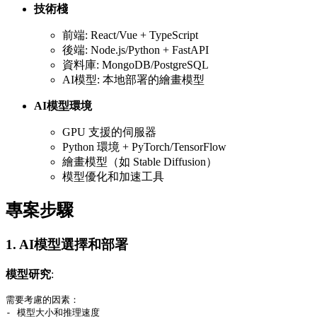
技術棧
前端: React/Vue + TypeScript
後端: Node.js/Python + FastAPI
資料庫: MongoDB/PostgreSQL
AI模型: 本地部署的繪畫模型
AI模型環境
GPU 支援的伺服器
Python 環境 + PyTorch/TensorFlow
繪畫模型（如 Stable Diffusion）
模型優化和加速工具
專案步驟
1. AI模型選擇和部署
模型研究
:
需要考慮的因素：

- 模型大小和推理速度
