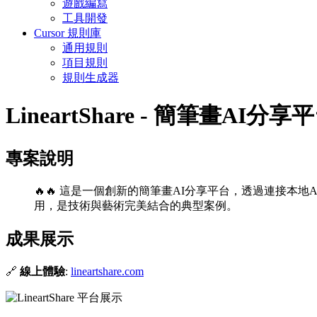
遊戲編寫
工具開發
Cursor 規則庫
通用規則
項目規則
規則生成器
LineartShare - 簡筆畫AI分享
專案說明
🔥🔥 這是一個創新的簡筆畫AI分享平台，透過連接本
用，是技術與藝術完美結合的典型案例。
成果展示
🔗
線上體驗
:
lineartshare.com