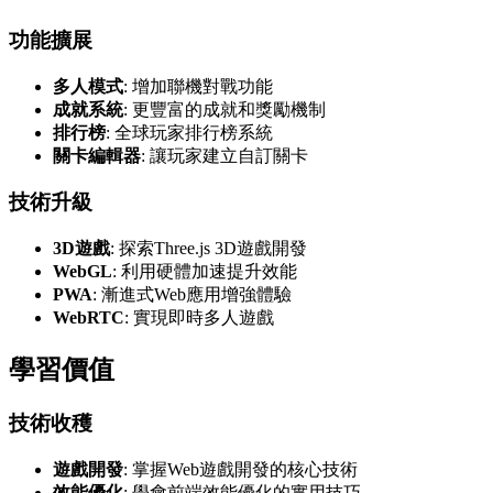
功能擴展
多人模式
: 增加聯機對戰功能
成就系統
: 更豐富的成就和獎勵機制
排行榜
: 全球玩家排行榜系統
關卡編輯器
: 讓玩家建立自訂關卡
技術升級
3D遊戲
: 探索Three.js 3D遊戲開發
WebGL
: 利用硬體加速提升效能
PWA
: 漸進式Web應用增強體驗
WebRTC
: 實現即時多人遊戲
學習價值
技術收穫
遊戲開發
: 掌握Web遊戲開發的核心技術
效能優化
: 學會前端效能優化的實用技巧