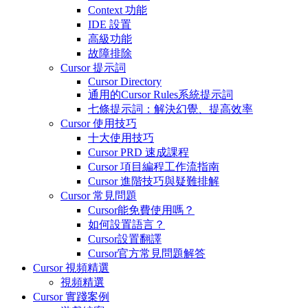
Context 功能
IDE 設置
高級功能
故障排除
Cursor 提示詞
Cursor Directory
通用的Cursor Rules系統提示詞
七條提示詞：解決幻覺、提高效率
Cursor 使用技巧
十大使用技巧
Cursor PRD 速成課程
Cursor 項目編程工作流指南
Cursor 進階技巧與疑難排解
Cursor 常見問題
Cursor能免費使用嗎？
如何設置語言？
Cursor設置翻譯
Cursor官方常見問題解答
Cursor 視頻精選
視頻精選
Cursor 實踐案例