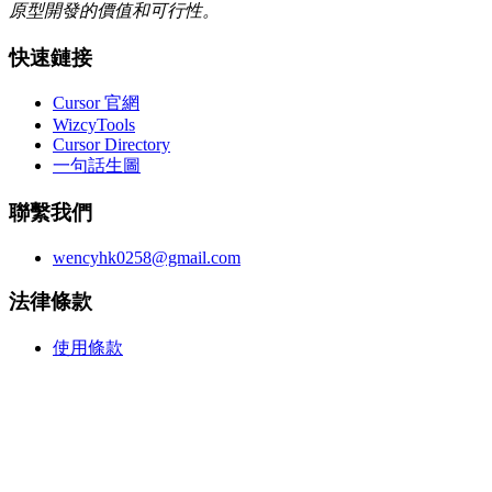
原型開發的價值和可行性。
快速鏈接
Cursor 官網
WizcyTools
Cursor Directory
一句話生圖
聯繫我們
wencyhk0258@gmail.com
法律條款
使用條款