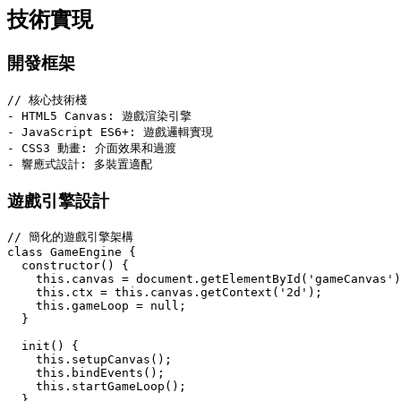
技術實現
開發框架
// 核心技術棧

- HTML5 Canvas: 遊戲渲染引擎

- JavaScript ES6+: 遊戲邏輯實現

- CSS3 動畫: 介面效果和過渡

遊戲引擎設計
// 簡化的遊戲引擎架構

class GameEngine {

  constructor() {

    this.canvas = document.getElementById('gameCanvas')
    this.ctx = this.canvas.getContext('2d');

    this.gameLoop = null;

  }

  init() {

    this.setupCanvas();

    this.bindEvents();

    this.startGameLoop();

  }
