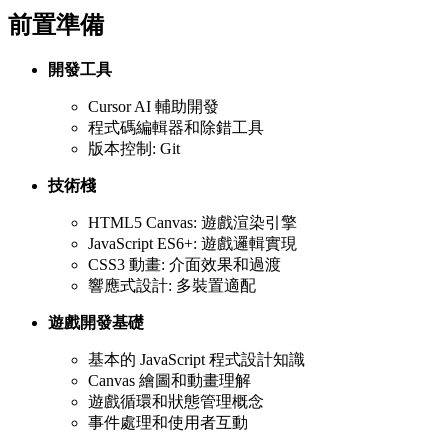
前置準備
開發工具
Cursor AI 輔助開發
程式碼編輯器和除錯工具
版本控制: Git
技術棧
HTML5 Canvas: 遊戲渲染引擎
JavaScript ES6+: 遊戲邏輯實現
CSS3 動畫: 介面效果和過渡
響應式設計: 多裝置適配
遊戲開發基礎
基本的 JavaScript 程式設計知識
Canvas 繪圖和動畫理解
遊戲循環和狀態管理概念
事件處理和使用者互動