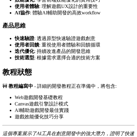
使用者體驗
: 理解遊戲UX設計的重要性
AI協作
: 體驗AI輔助開發的高效workflow
產品思維
快速驗證
: 透過原型快速驗證遊戲創意
使用者回饋
: 重視使用者體驗和回饋循環
迭代優化
: 持續改進產品的開發思維
技術選型
: 根據需求選擇合適的技術方案
教程狀態
🚧
教程編寫中
- 詳細的開發教程正在準備中，將包含:
Web遊戲開發基礎教程
Canvas遊戲引擎設計模式
AI輔助遊戲開發最佳實踐
遊戲效能優化技巧分享
這個專案展示了AI工具在創意開發中的強大潛力，證明了快速