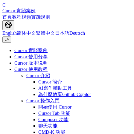
C
Cursor 實踐案例
首頁
教程
視頻
實踐
規則
English
简体中文
繁體中文
日本語
Deutsch
🌙
Cursor 實踐案例
Cursor 使用分享
Cursor 版本说明
Cursor 使用教程
Cursor 介紹
Cursor 簡介
AI寫作輔助工具
為什麼放棄Github Copilot
Cursor 操作入門
開始使用 Cursor
Cursor Tab 功能
Composer 功能
聊天功能
CMD-K 功能