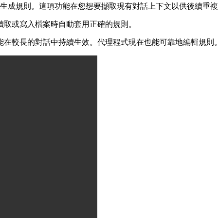
生成規則。這項功能在您想要擷取現有對話上下文以供後續重複
讀取或寫入檔案時自動套用正確的規則。
能在較長的對話中持續生效。代理程式現在也能可靠地編輯規則