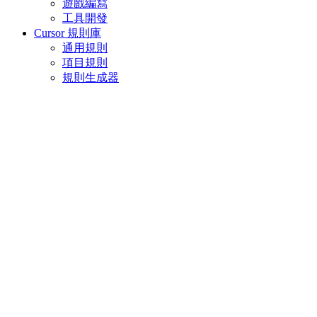
遊戲編寫
工具開發
Cursor 規則庫
通用規則
項目規則
規則生成器