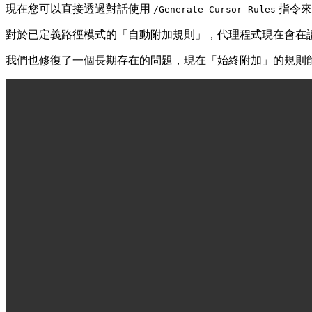
現在您可以直接透過對話使用
指令來
/Generate Cursor Rules
對於已定義路徑模式的「自動附加規則」，代理程式現在會在
我們也修復了一個長期存在的問題，現在「始終附加」的規則