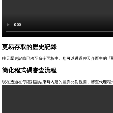
更易存取的歷史記錄
聊天歷史記錄已移至命令面板中。您可以透過聊天介面中的「
簡化程式碼審查流程
現在透過在每段對話結束時內建的差異比對視圖，審查代理程