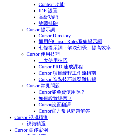
Context 功能
IDE 設置
高級功能
故障排除
Cursor 提示詞
Cursor Directory
通用的Cursor Rules系統提示詞
七條提示詞：解決幻覺、提高效率
Cursor 使用技巧
十大使用技巧
Cursor PRD 速成課程
Cursor 項目編程工作流指南
Cursor 進階技巧與疑難排解
Cursor 常見問題
Cursor能免費使用嗎？
如何設置語言？
Cursor設置翻譯
Cursor官方常見問題解答
Cursor 視頻精選
視頻精選
Cursor 實踐案例