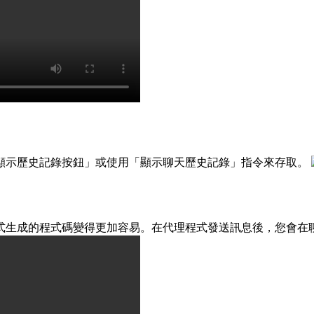
顯示歷史記錄按鈕」或使用「顯示聊天歷史記錄」指令來存取。
式生成的程式碼變得更加容易。在代理程式發送訊息後，您會在