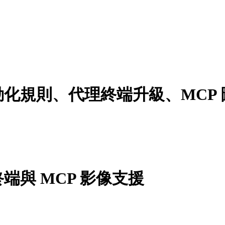
結：自動化規則、代理終端升級、MC
與 MCP 影像支援