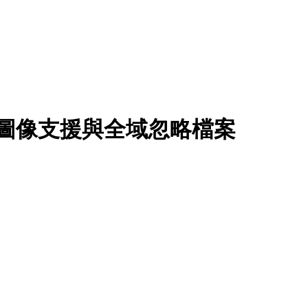
P 圖像支援與全域忽略檔案