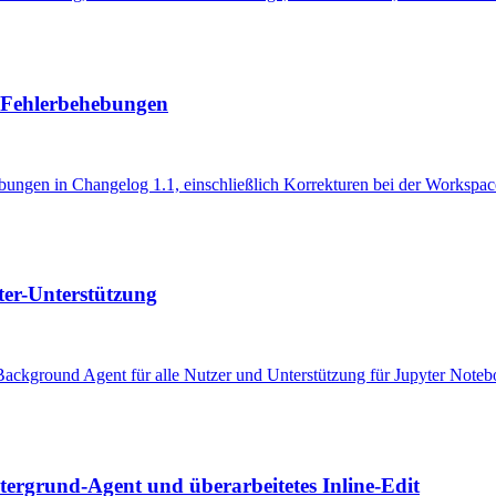
 Fehlerbehebungen
ungen in Changelog 1.1, einschließlich Korrekturen bei der Workspace
er-Unterstützung
ackground Agent für alle Nutzer und Unterstützung für Jupyter Noteb
tergrund-Agent und überarbeitetes Inline-Edit