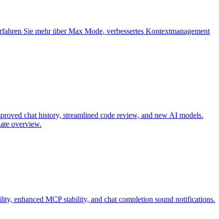
. Erfahren Sie mehr über Max Mode, verbessertes Kontextmanagement
mproved chat history, streamlined code review, and new AI models.
ate overview.
lity, enhanced MCP stability, and chat completion sound notifications.