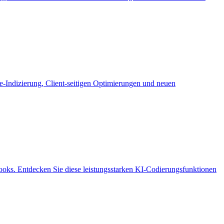
-Indizierung, Client-seitigen Optimierungen und neuen
ooks. Entdecken Sie diese leistungsstarken KI-Codierungsfunktionen