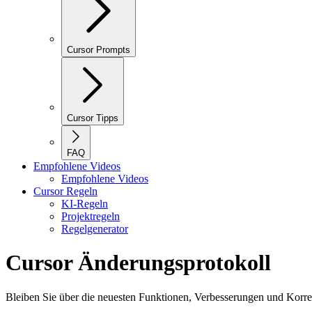
Cursor Prompts
Cursor Tipps
FAQ
Empfohlene Videos
Empfohlene Videos
Cursor Regeln
KI-Regeln
Projektregeln
Regelgenerator
Cursor Änderungsprotokoll
Bleiben Sie über die neuesten Funktionen, Verbesserungen und Korrek