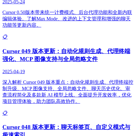
2025-05-24
Cursor 0.50版本带来统一计费模式、后台代理功能和全新内联
编辑体验。了解Max Mode、改进的上下文管理和增强的聊天
功能等更新内容。
📋
Cursor 049 版本更新：自动化规则生成、代理终端
强化、MCP 图像支持与全局忽略文件
2025-04-19
深入解析 Cursor 049 版本重点：自动化规则生成、代理终端控
制升级、MCP 图像支持、全局忽略文件、聊天历史优化、审
查流程简化及多款新 AI 模型上线。全面提升开发效率，优化
项目管理体验，助力团队高效协作。
📋
Cursor 048 版本更新：聊天标签页、自定义模式与
极速索引