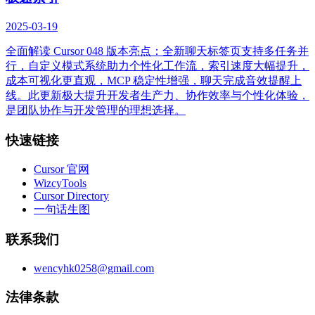
2025-03-19
全面解读 Cursor 048 版本亮点：全新聊天标签页支持多任务并
行，自定义模式系统助力个性化工作流，索引速度大幅提升，
成本可视化更直观，MCP 稳定性增强，聊天完成音效提醒上
线。此更新极大提升开发者生产力、协作效率与个性化体验，
是团队协作与开发管理的理想选择。
快速链接
Cursor 官网
WizcyTools
Cursor Directory
一句话生图
联系我们
wencyhk0258@gmail.com
法律条款