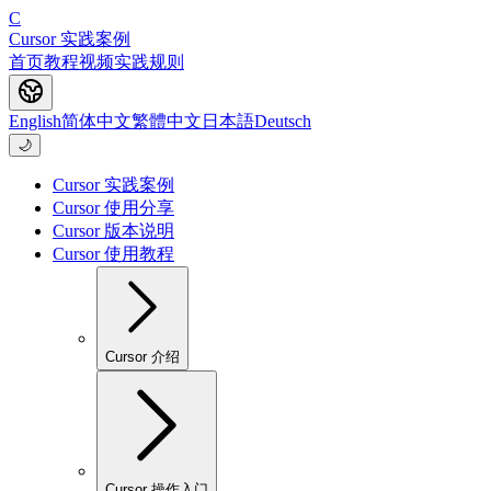
C
Cursor 实践案例
首页
教程
视频
实践
规则
English
简体中文
繁體中文
日本語
Deutsch
🌙
Cursor 实践案例
Cursor 使用分享
Cursor 版本说明
Cursor 使用教程
Cursor 介绍
Cursor 操作入门