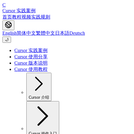
C
Cursor 实践案例
首页
教程
视频
实践
规则
English
简体中文
繁體中文
日本語
Deutsch
🌙
Cursor 实践案例
Cursor 使用分享
Cursor 版本说明
Cursor 使用教程
Cursor 介绍
Cursor 操作入门