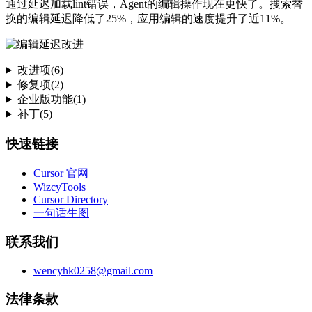
通过延迟加载lint错误，Agent的编辑操作现在更快了。搜索替
换的编辑延迟降低了25%，应用编辑的速度提升了近11%。
改进项(6)
修复项(2)
企业版功能(1)
补丁(5)
快速链接
Cursor 官网
WizcyTools
Cursor Directory
一句话生图
联系我们
wencyhk0258@gmail.com
法律条款