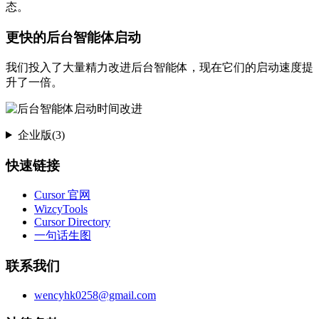
态。
更快的后台智能体启动
我们投入了大量精力改进后台智能体，现在它们的启动速度提
升了一倍。
企业版(3)
快速链接
Cursor 官网
WizcyTools
Cursor Directory
一句话生图
联系我们
wencyhk0258@gmail.com