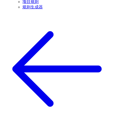
项目规则
规则生成器