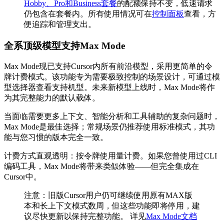
Hobby、Pro和Business套餐
的配额保持不变，低速请求
仍包含在套餐内。所有使用情况可在
控制面板
查看，方
便追踪和管理支出。
全系顶级模型支持Max Mode
Max Mode现已支持Cursor内所有前沿模型，采用更简单的令
牌计费模式。该功能专为需要极致控制的场景设计，可通过模
型选择器查看支持机型。未来新模型上线时，Max Mode将作
为其完整能力的默认载体。
当面临需要更多上下文、智能分析和工具辅助的复杂问题时，
Max Mode是最佳选择；常规场景仍推荐使用标准模式，其功
能与您习惯的版本完全一致。
计费方式直观透明：按令牌使用量计费。如果您曾使用过CLI
编码工具，Max Mode将带来类似体验——但完全集成在
Cursor中。
注意：旧版Cursor用户仍可继续使用原有MAX版
本和长上下文模式数周，但这些功能即将停用，建
议尽快更新以保持完整功能。 详见
Max Mode文档