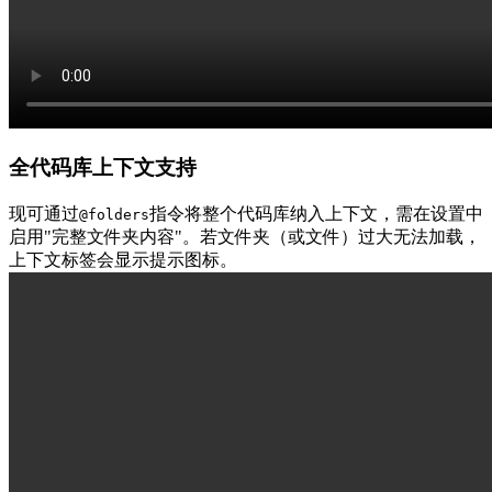
全代码库上下文支持
现可通过
指令将整个代码库纳入上下文，需在设置中
@folders
启用"完整文件夹内容"。若文件夹（或文件）过大无法加载，
上下文标签会显示提示图标。