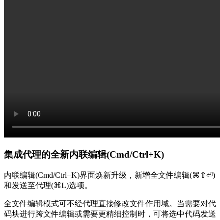
集成代理的全新内联编辑(Cmd/Ctrl+K)
内联编辑(Cmd/Ctrl+K)界面焕新升级，新增全文件编辑(⌘⇧⏎)
和发送至代理(⌘L)选项。
全文件编辑模式可不经代理直接修改文件作用域。当需要对代
码块进行跨文件编辑或需要更精细控制时，可将选中代码发送