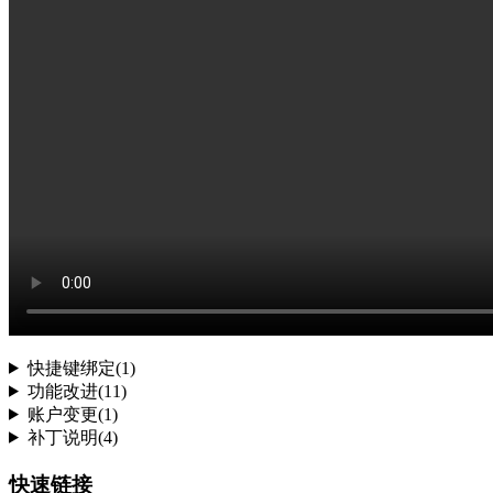
快捷键绑定(1)
功能改进(11)
账户变更(1)
补丁说明(4)
快速链接