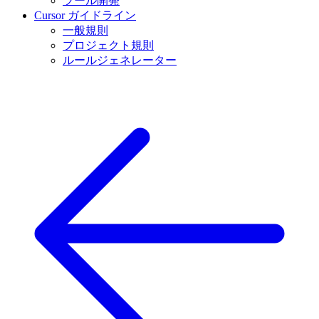
ツール開発
Cursor ガイドライン
一般規則
プロジェクト規則
ルールジェネレーター