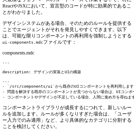
ReactやJSXにおいて、宣言型のコードが特に効果的であるこ
とがわかりました。
デザインシステムがある場合、そのためのルールを提供する
ことでエージェントがそれを発見しやすくできます。以下
は、可能な限りコンポーネントの再利用を強制しようとする
ファイルです：
ui-components.mdc
components.mdc
---

description: デザインの実装とUIの構築

---

- `/src/components/ui`から既存のUIコンポーネントを再利用
- 問題を解決する既存のコンポーネントが見つからない場合は、UIコンポ
コンポーネントライブラリが成長するにつれて、新しいルー
ルを追加します。ルールが多くなりすぎた場合は、「ユーザ
ー入力でのみ適用」など、より具体的なカテゴリに分割する
ことを検討してください。