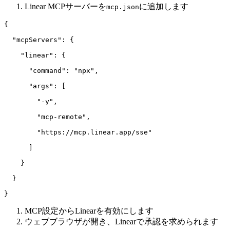
Linear MCPサーバーを
に追加します
mcp.json
{

  "mcpServers": {

    "linear": {

      "command": "npx",

      "args": [

        "-y",

        "mcp-remote",

        "https://mcp.linear.app/sse"

      ]

    }

  }

MCP設定からLinearを有効にします
ウェブブラウザが開き、Linearで承認を求められます