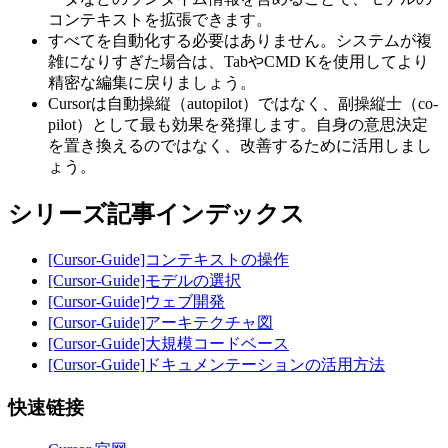
コンテキストを拡張できます。
すべてを自動化する必要はありません。システムが複
雑になりすぎた場合は、TabやCMD Kを使用してより
精密な編集に戻りましょう。
Cursorは自動操縦（autopilot）ではなく、副操縦士（co-
pilot）として最も効果を発揮します。自身の意思決定
を置き換えるのではなく、改善するために活用しまし
ょう。
シリーズ記事インデックス
[Cursor-Guide]コンテキストの操作
[Cursor-Guide]モデルの選択
[Cursor-Guide]ウェブ開発
[Cursor-Guide]アーキテクチャ図
[Cursor-Guide]大規模コードベース
[Cursor-Guide]ドキュメンテーションの活用方法
快速链接