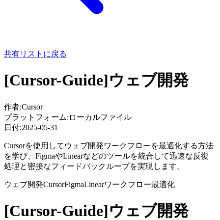
共有リストに戻る
[Cursor-Guide]ウェブ開発
作者:
Cursor
プラットフォーム:
ローカルファイル
日付:
2025-05-31
Cursorを使用してウェブ開発ワークフローを最適化する方法
を学び、FigmaやLinearなどのツールを統合して迅速な反復
処理と密接なフィードバックループを実現します。
ウェブ開発
Cursor
Figma
Linear
ワークフロー最適化
[Cursor-Guide]ウェブ開発