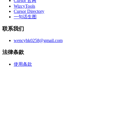
Cursor 官网
WizcyTools
Cursor Directory
一句话生图
联系我们
wencyhk0258@gmail.com
法律条款
使用条款