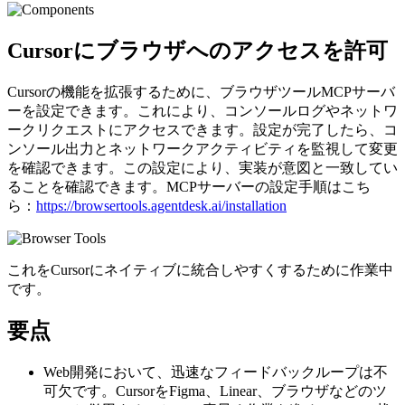
Cursorにブラウザへのアクセスを許可
Cursorの機能を拡張するために、ブラウザツールMCPサーバ
ーを設定できます。これにより、コンソールログやネットワ
ークリクエストにアクセスできます。設定が完了したら、コ
ンソール出力とネットワークアクティビティを監視して変更
を確認できます。この設定により、実装が意図と一致してい
ることを確認できます。MCPサーバーの設定手順はこち
ら：
https://browsertools.agentdesk.ai/installation
これをCursorにネイティブに統合しやすくするために作業中
です。
要点
Web開発において、迅速なフィードバックループは不
可欠です。CursorをFigma、Linear、ブラウザなどのツ