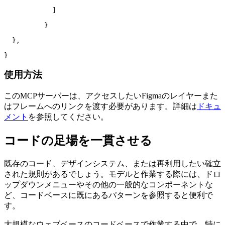
	    ]

	  }

  },

使用方法
このMCPサーバーは、アクセスしたいFigmaのレイヤーまた
はフレームへのリンクを渡す必要があります。詳細は
ドキュ
メント
を参照してください。
コードの足場を一貫させる
既存のコード、デザインシステム、または再利用したい確立
された規則があるでしょう。モデルと作業する際には、ドロ
ップダウンメニューやその他の一般的なコンポーネントな
ど、コードベースに既にあるパターンを参照すると便利で
す。
大規模なウェブベースのコードベースで作業する中で、特に