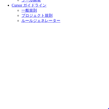
ツール開発
Cursor ガイドライン
一般規則
プロジェクト規則
ルールジェネレーター