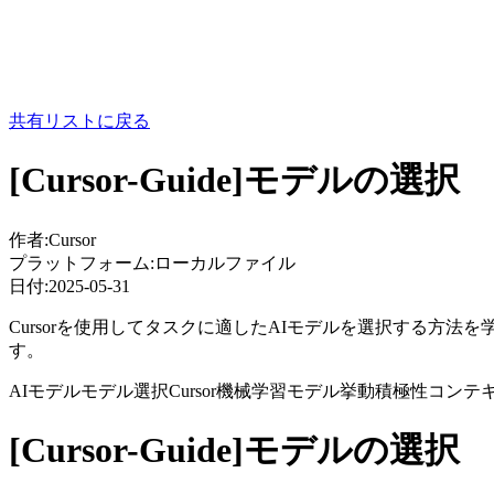
共有リストに戻る
[Cursor-Guide]モデルの選択
作者:
Cursor
プラットフォーム:
ローカルファイル
日付:
2025-05-31
Cursorを使用してタスクに適したAIモデルを選択する
す。
AIモデル
モデル選択
Cursor
機械学習
モデル挙動
積極性
コンテ
[Cursor-Guide]モデルの選択