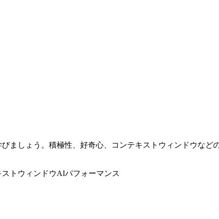
方法を学びましょう。積極性、好奇心、コンテキストウィンドウな
キストウィンドウ
AIパフォーマンス