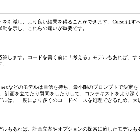
を削減し、より良い結果を得ることができます。Cursorはす
挙動を示し、これらの違いが重要です。
応答します。コードを書く前に「考える」モデルもあれば、す
す。
などのモデルは自信を持ち、最小限のプロンプトで決定を
nnet
、計画を立てたり質問をしたりして、コンテキストをより深く
モデルは、一度により多くのコードベースを処理できるため、大
デルもあれば、計画立案やオプションの探索に適したモデルも