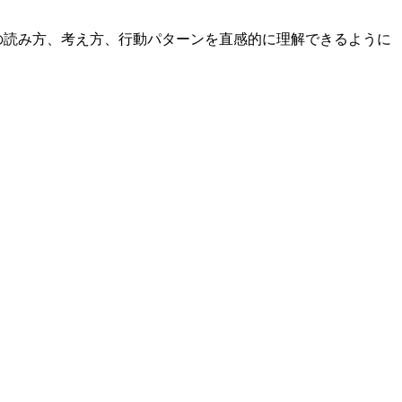
の読み方、考え方、行動パターンを直感的に理解できるように
。