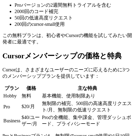
Proバージョンの2週間無料トライアルを含む
2000回のコード補完
50回の低速高度リクエスト
200回のcursor-small使用
この無料プランは、初心者やCursorの機能を試してみたい開
発者に最適です。
Cursorメンバーシップの価格と特典
Cursorは、さまざまなユーザーのニーズに応えるために3つ
のメンバーシッププランを提供しています：
プラン
価格
主な特典
Hobby
無料
基本機能、使用制限あり
無制限の補完、500回の高速高度リクエス
$20/月
Pro
ト/月、無制限の低速リクエスト
$40/ユー
Proの全機能、集中課金、管理ダッシュボ
Business
ザー/月
ード、プライバシーモード
ProとBusinessプランは、無制限のcursor-small使用や1日10回