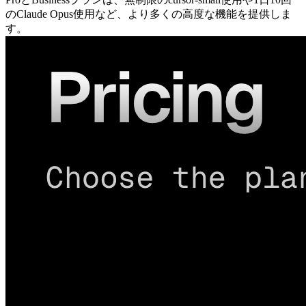
のClaude Opus使用など、より多くの高度な機能を提供しま
す。