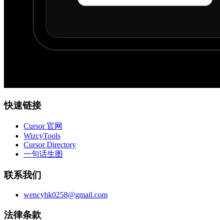
快速链接
Cursor 官网
WizcyTools
Cursor Directory
一句话生图
联系我们
wencyhk0258@gmail.com
法律条款