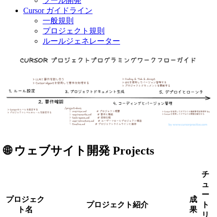
ツール開発
Cursor ガイドライン
一般規則
プロジェクト規則
ルールジェネレーター
🌐 ウェブサイト開発 Projects
チ
ュ
ー
プロジェク
成
プロジェクト紹介
ト
ト名
果
リ