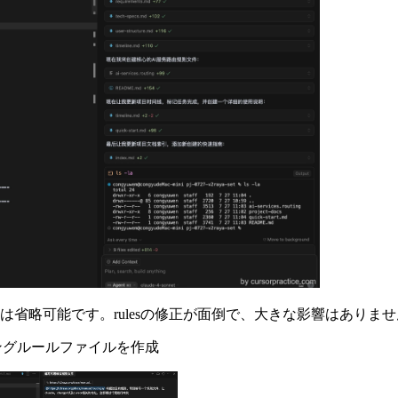
は省略可能です。rulesの修正が面倒で、大きな影響はありま
ングルールファイルを作成