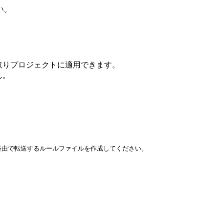
い。
み取りプロジェクトに適用できます。
ん。