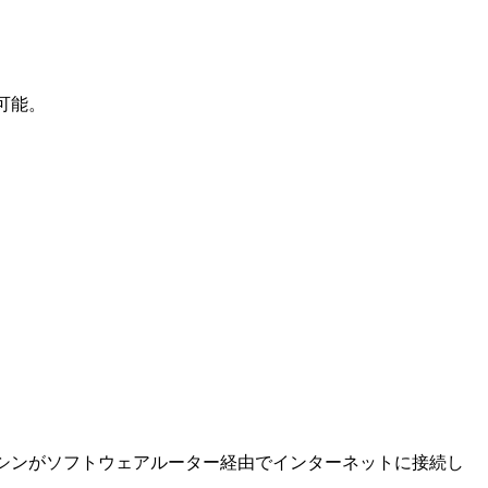
ス可能。
マシンがソフトウェアルーター経由でインターネットに接続し