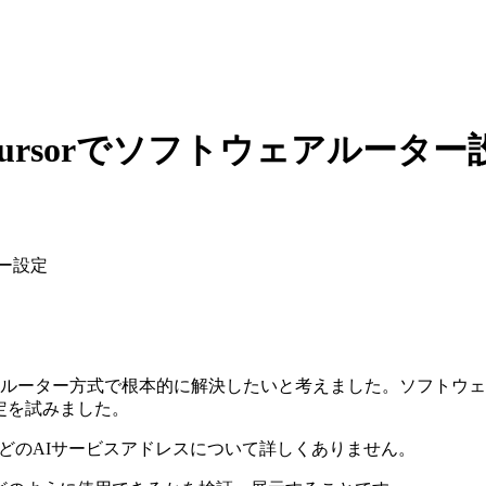
Cursorでソフトウェアルーター設定
ター設定
ター方式で根本的に解決したいと考えました。ソフトウェアルータ
設定を試みました。
ursorなどのAIサービスアドレスについて詳しくありません。