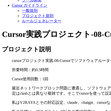
ツール開発
Cursor ガイドライン
一般規則
プロジェクト規則
ルールジェネレーター
Cursor実践プロジェクト-08-
プロジェクト説明
cursorプロジェクト実践-08-Cursorでソフトウェアルー
所要時間：約0.5時間
Cursor使用回数：1回
最近ネットワークブロック問題に遭遇し、ソフトウェアルー
定はclashとは異なり複雑です。そこでcursorを使って
私はV2RAYAとその対応設定、claude、chatgpt、c