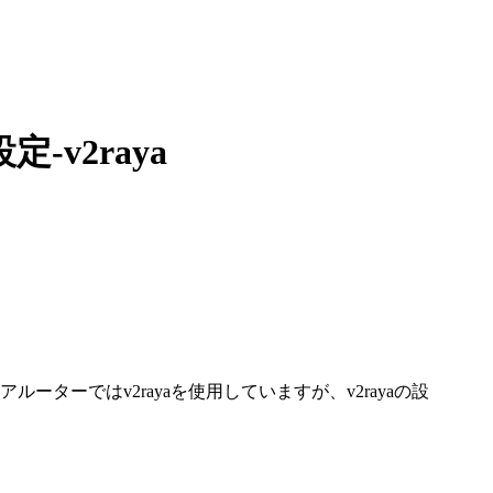
-v2raya
ーではv2rayaを使用していますが、v2rayaの設