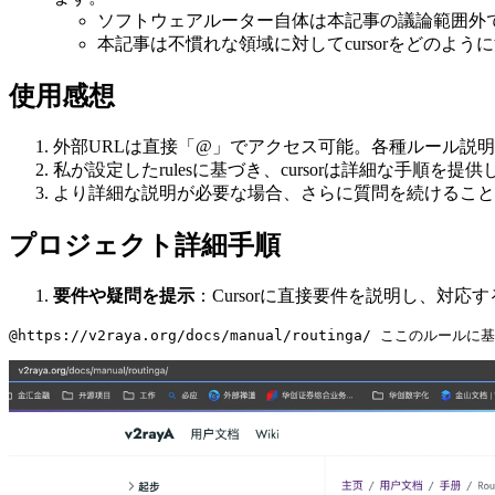
ソフトウェアルーター自体は本記事の議論範囲外
本記事は不慣れな領域に対してcursorをどのよ
使用感想
外部URLは直接「@」でアクセス可能。各種ルール説明や
私が設定したrulesに基づき、cursorは詳細な手順
より詳細な説明が必要な場合、さらに質問を続けること
プロジェクト詳細手順
要件や疑問を提示
：Cursorに直接要件を説明し、対応