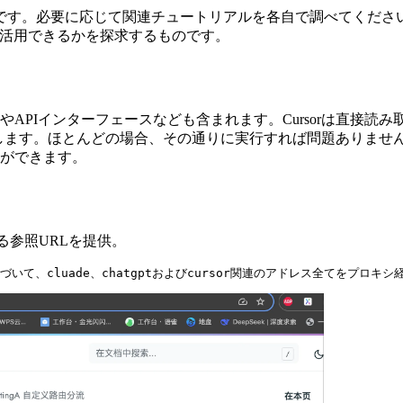
です。必要に応じて関連チュートリアルを各自で調べてくださ
うに活用できるかを探求するものです。
APIインターフェースなども含まれます。Cursorは直接読
を提供します。ほとんどの場合、その通りに実行すれば問題ありませ
ができます。
する参照URLを提供。