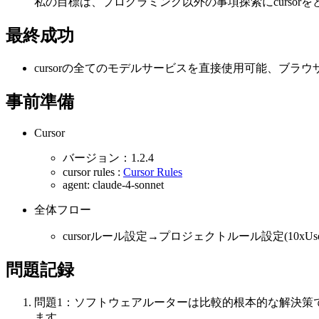
私の目標は、プログラミング以外の事項探索にcurso
最終成功
cursorの全てのモデルサービスを直接使用可能、ブラウザから
事前準備
Cursor
バージョン：1.2.4
cursor rules :
Cursor Rules
agent: claude-4-sonnet
全体フロー
cursorルール設定→プロジェクトルール設定(10xU
問題記録
問題1：ソフトウェアルーターは比較的根本的な解決策
ます。