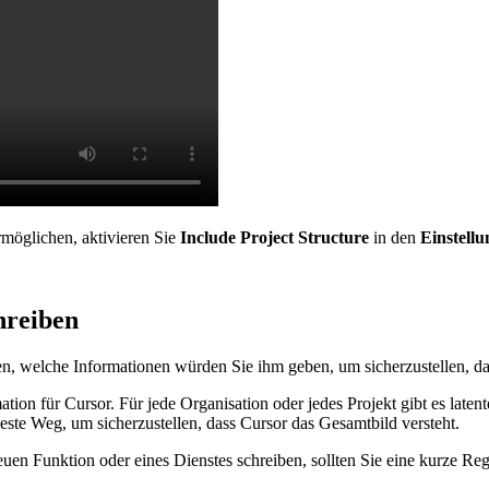
rmöglichen, aktivieren Sie
Include Project Structure
in den
Einstell
hreiben
n, welche Informationen würden Sie ihm geben, um sicherzustellen, dass
tion für Cursor. Für jede Organisation oder jedes Projekt gibt es latent
beste Weg, um sicherzustellen, dass Cursor das Gesamtbild versteht.
uen Funktion oder eines Dienstes schreiben, sollten Sie eine kurze Re