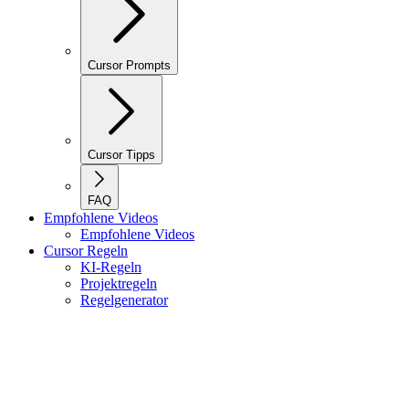
Cursor Prompts
Cursor Tipps
FAQ
Empfohlene Videos
Empfohlene Videos
Cursor Regeln
KI-Regeln
Projektregeln
Regelgenerator