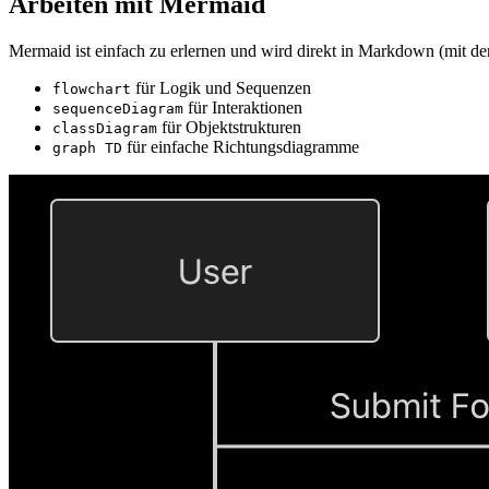
Arbeiten mit Mermaid
Mermaid ist einfach zu erlernen und wird direkt in Markdown (mit de
für Logik und Sequenzen
flowchart
für Interaktionen
sequenceDiagram
für Objektstrukturen
classDiagram
für einfache Richtungsdiagramme
graph TD