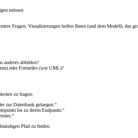
olgen müssen
entere Fragen. Visualisierungen helfen Ihnen (und dem Modell), das g
as anderes abbilden?
ramm) oder Formelles (wie UML)?
keiten zu fragen:
ler zur Datenbank gelangen.“
ittspunkt bis zu ihrem Endpunkt.“
nstes.“
lständigen Pfad zu finden.