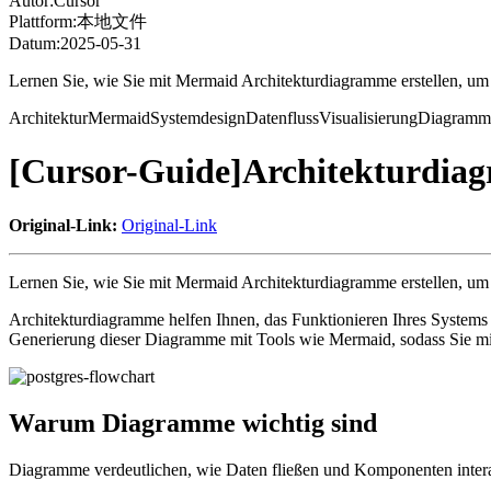
Autor:
Cursor
Plattform:
本地文件
Datum:
2025-05-31
Lernen Sie, wie Sie mit Mermaid Architekturdiagramme erstellen, um
Architektur
Mermaid
Systemdesign
Datenfluss
Visualisierung
Diagramm
[Cursor-Guide]Architekturdia
Original-Link:
Original-Link
Lernen Sie, wie Sie mit Mermaid Architekturdiagramme erstellen, um 
Architekturdiagramme helfen Ihnen, das Funktionieren Ihres Systems 
Generierung dieser Diagramme mit Tools wie Mermaid, sodass Sie mi
Warum Diagramme wichtig sind
Diagramme verdeutlichen, wie Daten fließen und Komponenten interag