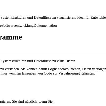
 Systemstrukturen und Datenflüsse zu visualisieren. Ideal für Entwic
e
Softwareentwicklung
Dokumentation
gramme
Systemstrukturen und Datenflüsse zu visualisieren
zu verstehen. Sie können damit Logik nachvollziehen, Daten verfolgen 
t nur wenigen Eingaben von Code zur Visualisierung gelangen.
ieren. Sie sind nützlich, wenn Sie: