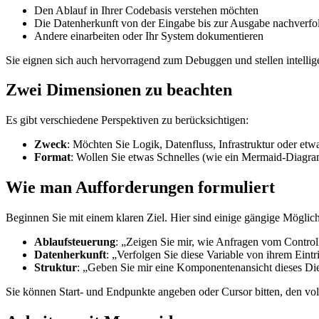
Den Ablauf in Ihrer Codebasis verstehen möchten
Die Datenherkunft von der Eingabe bis zur Ausgabe nachverf
Andere einarbeiten oder Ihr System dokumentieren
Sie eignen sich auch hervorragend zum Debuggen und stellen intellig
Zwei Dimensionen zu beachten
Es gibt verschiedene Perspektiven zu berücksichtigen:
Zweck
: Möchten Sie Logik, Datenfluss, Infrastruktur oder etw
Format
: Wollen Sie etwas Schnelles (wie ein Mermaid-Diag
Wie man Aufforderungen formuliert
Beginnen Sie mit einem klaren Ziel. Hier sind einige gängige Möglich
Ablaufsteuerung
: „Zeigen Sie mir, wie Anfragen vom Control
Datenherkunft
: „Verfolgen Sie diese Variable von ihrem Eintr
Struktur
: „Geben Sie mir eine Komponentenansicht dieses Die
Sie können Start- und Endpunkte angeben oder Cursor bitten, den vol