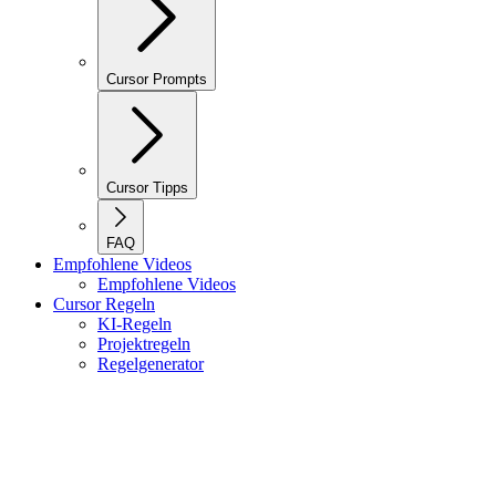
Cursor Prompts
Cursor Tipps
FAQ
Empfohlene Videos
Empfohlene Videos
Cursor Regeln
KI-Regeln
Projektregeln
Regelgenerator