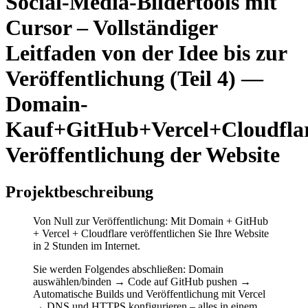
Social-Media-Bildertools mit
Cursor – Vollständiger
Leitfaden von der Idee bis zur
Veröffentlichung (Teil 4) —
Domain-
Kauf+GitHub+Vercel+Cloudfla
Veröffentlichung der Website
Projektbeschreibung
Von Null zur Veröffentlichung: Mit Domain + GitHub
+ Vercel + Cloudflare veröffentlichen Sie Ihre Website
in 2 Stunden im Internet.
Sie werden Folgendes abschließen: Domain
auswählen/binden → Code auf GitHub pushen →
Automatische Builds und Veröffentlichung mit Vercel
→ DNS und HTTPS konfigurieren – alles in einem.