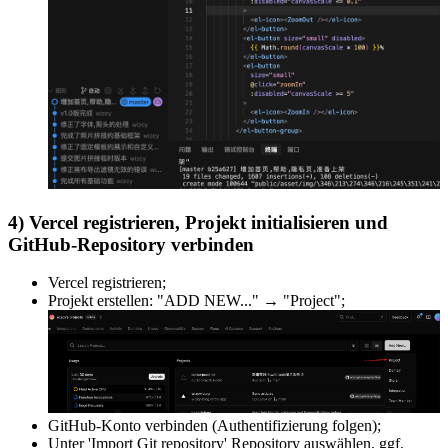
4) Vercel registrieren, Projekt initialisieren und
GitHub-Repository verbinden
Vercel registrieren;
Projekt erstellen: "ADD NEW..." → "Project";
GitHub-Konto verbinden (Authentifizierung folgen);
Unter 'Import Git repository' Repository auswählen, ggf.