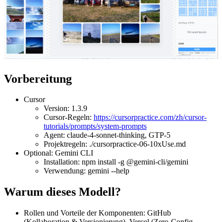
Vorbereitung
Cursor
Version: 1.3.9
Cursor-Regeln:
https://cursorpractice.com/zh/cursor-
tutorials/prompts/system-prompts
Agent: claude-4-sonnet-thinking, GTP-5
Projektregeln: ./cursorpractice-06-10xUse.md
Optional: Gemini CLI
Installation: npm install -g @gemini-cli/gemini
Verwendung: gemini --help
Warum dieses Modell?
Rollen und Vorteile der Komponenten: GitHub
(Kollaboration & Versionierung), Vercel (Zero-Config-