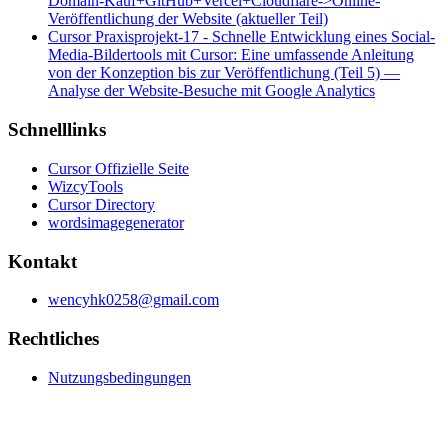
Domain-Kauf+GitHub+Vercel+Cloudflare->Online-
Veröffentlichung der Website (aktueller Teil)
Cursor Praxisprojekt-17 - Schnelle Entwicklung eines Social-
Media-Bildertools mit Cursor: Eine umfassende Anleitung
von der Konzeption bis zur Veröffentlichung (Teil 5) —
Analyse der Website-Besuche mit Google Analytics
Schnelllinks
Cursor Offizielle Seite
WizcyTools
Cursor Directory
wordsimagegenerator
Kontakt
wencyhk0258@gmail.com
Rechtliches
Nutzungsbedingungen