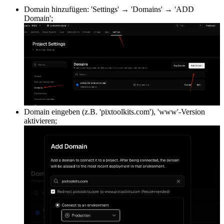
Domain hinzufügen: 'Settings' → 'Domains' → 'ADD
Domain';
Domain eingeben (z.B. 'pixtoolkits.com'), 'www'-Version
aktivieren;