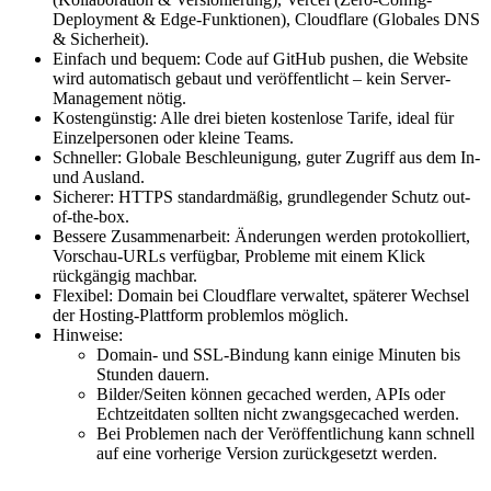
Deployment & Edge-Funktionen), Cloudflare (Globales DNS
& Sicherheit).
Einfach und bequem: Code auf GitHub pushen, die Website
wird automatisch gebaut und veröffentlicht – kein Server-
Management nötig.
Kostengünstig: Alle drei bieten kostenlose Tarife, ideal für
Einzelpersonen oder kleine Teams.
Schneller: Globale Beschleunigung, guter Zugriff aus dem In-
und Ausland.
Sicherer: HTTPS standardmäßig, grundlegender Schutz out-
of-the-box.
Bessere Zusammenarbeit: Änderungen werden protokolliert,
Vorschau-URLs verfügbar, Probleme mit einem Klick
rückgängig machbar.
Flexibel: Domain bei Cloudflare verwaltet, späterer Wechsel
der Hosting-Plattform problemlos möglich.
Hinweise:
Domain- und SSL-Bindung kann einige Minuten bis
Stunden dauern.
Bilder/Seiten können gecached werden, APIs oder
Echtzeitdaten sollten nicht zwangsgecached werden.
Bei Problemen nach der Veröffentlichung kann schnell
auf eine vorherige Version zurückgesetzt werden.