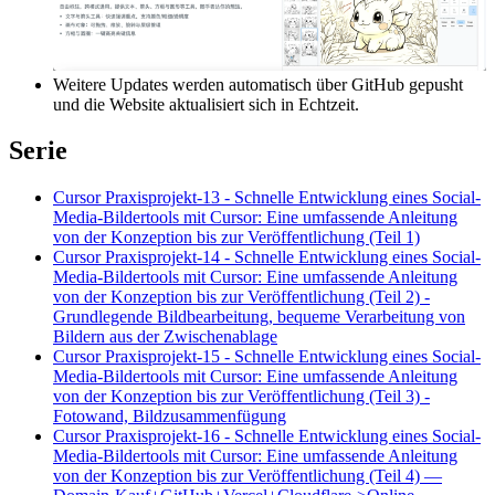
Weitere Updates werden automatisch über GitHub gepusht
und die Website aktualisiert sich in Echtzeit.
Serie
Cursor Praxisprojekt-13 - Schnelle Entwicklung eines Social-
Media-Bildertools mit Cursor: Eine umfassende Anleitung
von der Konzeption bis zur Veröffentlichung (Teil 1)
Cursor Praxisprojekt-14 - Schnelle Entwicklung eines Social-
Media-Bildertools mit Cursor: Eine umfassende Anleitung
von der Konzeption bis zur Veröffentlichung (Teil 2) -
Grundlegende Bildbearbeitung, bequeme Verarbeitung von
Bildern aus der Zwischenablage
Cursor Praxisprojekt-15 - Schnelle Entwicklung eines Social-
Media-Bildertools mit Cursor: Eine umfassende Anleitung
von der Konzeption bis zur Veröffentlichung (Teil 3) -
Fotowand, Bildzusammenfügung
Cursor Praxisprojekt-16 - Schnelle Entwicklung eines Social-
Media-Bildertools mit Cursor: Eine umfassende Anleitung
von der Konzeption bis zur Veröffentlichung (Teil 4) —