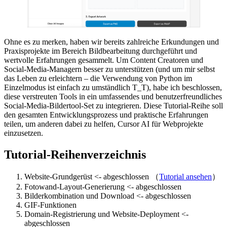
Ohne es zu merken, haben wir bereits zahlreiche Erkundungen und
Praxisprojekte im Bereich Bildbearbeitung durchgeführt und
wertvolle Erfahrungen gesammelt. Um Content Creatoren und
Social-Media-Managern besser zu unterstützen (und um mir selbst
das Leben zu erleichtern – die Verwendung von Python im
Einzelmodus ist einfach zu umständlich T_T), habe ich beschlossen,
diese verstreuten Tools in ein umfassendes und benutzerfreundliches
Social-Media-Bildertool-Set zu integrieren. Diese Tutorial-Reihe soll
den gesamten Entwicklungsprozess und praktische Erfahrungen
teilen, um anderen dabei zu helfen, Cursor AI für Webprojekte
einzusetzen.
Tutorial-Reihenverzeichnis
Website-Grundgerüst <- abgeschlossen （
Tutorial ansehen
）
Fotowand-Layout-Generierung <- abgeschlossen
Bilderkombination und Download <- abgeschlossen
GIF-Funktionen
Domain-Registrierung und Website-Deployment <-
abgeschlossen