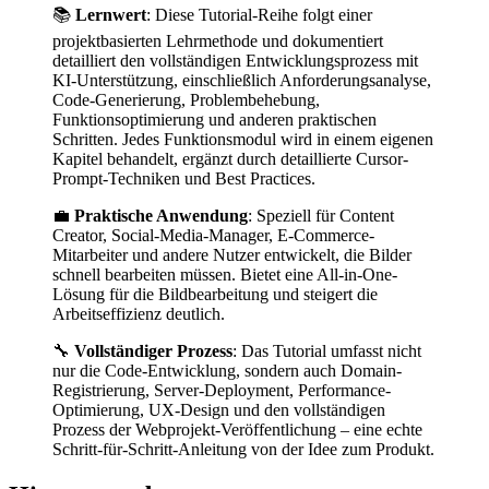
📚
Lernwert
: Diese Tutorial-Reihe folgt einer
projektbasierten Lehrmethode und dokumentiert
detailliert den vollständigen Entwicklungsprozess mit
KI-Unterstützung, einschließlich Anforderungsanalyse,
Code-Generierung, Problembehebung,
Funktionsoptimierung und anderen praktischen
Schritten. Jedes Funktionsmodul wird in einem eigenen
Kapitel behandelt, ergänzt durch detaillierte Cursor-
Prompt-Techniken und Best Practices.
💼
Praktische Anwendung
: Speziell für Content
Creator, Social-Media-Manager, E-Commerce-
Mitarbeiter und andere Nutzer entwickelt, die Bilder
schnell bearbeiten müssen. Bietet eine All-in-One-
Lösung für die Bildbearbeitung und steigert die
Arbeitseffizienz deutlich.
🔧
Vollständiger Prozess
: Das Tutorial umfasst nicht
nur die Code-Entwicklung, sondern auch Domain-
Registrierung, Server-Deployment, Performance-
Optimierung, UX-Design und den vollständigen
Prozess der Webprojekt-Veröffentlichung – eine echte
Schritt-für-Schritt-Anleitung von der Idee zum Produkt.