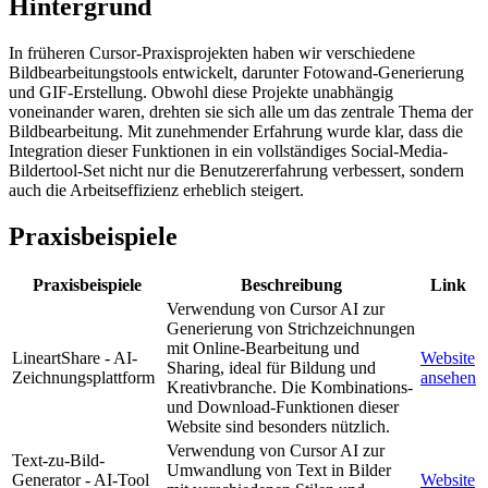
Hintergrund
In früheren Cursor-Praxisprojekten haben wir verschiedene
Bildbearbeitungstools entwickelt, darunter Fotowand-Generierung
und GIF-Erstellung. Obwohl diese Projekte unabhängig
voneinander waren, drehten sie sich alle um das zentrale Thema der
Bildbearbeitung. Mit zunehmender Erfahrung wurde klar, dass die
Integration dieser Funktionen in ein vollständiges Social-Media-
Bildertool-Set nicht nur die Benutzererfahrung verbessert, sondern
auch die Arbeitseffizienz erheblich steigert.
Praxisbeispiele
Praxisbeispiele
Beschreibung
Link
Verwendung von Cursor AI zur
Generierung von Strichzeichnungen
mit Online-Bearbeitung und
LineartShare - AI-
Website
Sharing, ideal für Bildung und
Zeichnungsplattform
ansehen
Kreativbranche. Die Kombinations-
und Download-Funktionen dieser
Website sind besonders nützlich.
Verwendung von Cursor AI zur
Text-zu-Bild-
Umwandlung von Text in Bilder
Generator - AI-Tool
Website