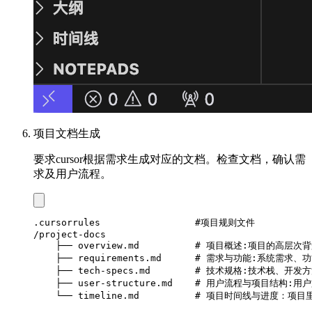
项目文档生成
要求cursor根据需求生成对应的文档。检查文档，确认需
求及用户流程。
.cursorrules                 #项目规则文件

/project-docs

    ├── overview.md          # 项目概述:项目的
    ├── requirements.md      # 需求与功能:系统需
    ├── tech-specs.md        # 技术规格:技术栈、
    ├── user-structure.md    # 用户流程与项目结
    └── timeline.md          # 项目时间线与进度