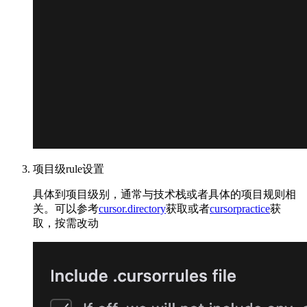
项目级rule设置
具体到项目级别，通常与技术栈或者具体的项目规则相
关。可以参考
cursor.directory
获取或者
cursorpractice
获
取，按需改动