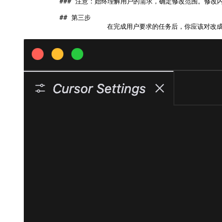
    ### 注意：始终理解用户的需求，确定修改范围。修
    ## 第三步
