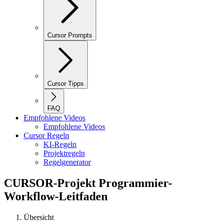
Cursor Prompts
Cursor Tipps
FAQ
Empfohlene Videos
Empfohlene Videos
Cursor Regeln
KI-Regeln
Projektregeln
Regelgenerator
CURSOR-Projekt Programmier-
Workflow-Leitfaden
Übersicht