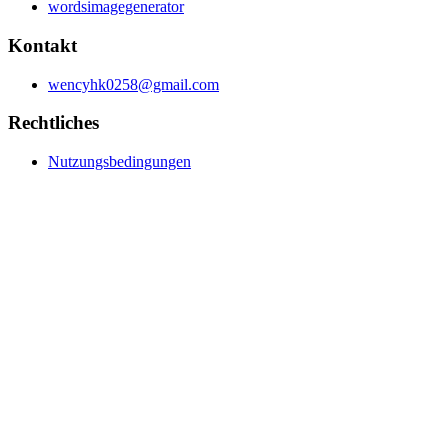
wordsimagegenerator
Kontakt
wencyhk0258@gmail.com
Rechtliches
Nutzungsbedingungen