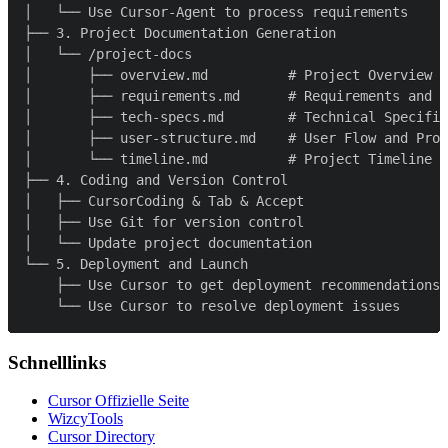
Schnelllinks
Cursor Offizielle Seite
WizcyTools
Cursor Directory