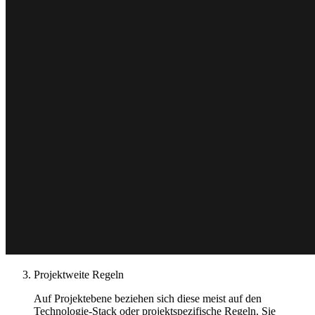
Projektweite Regeln
Auf Projektebene beziehen sich diese meist auf den
Technologie-Stack oder projektspezifische Regeln. Sie