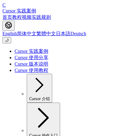
C
Cursor 实践案例
首页
教程
视频
实践
规则
English
简体中文
繁體中文
日本語
Deutsch
🌙
Cursor 实践案例
Cursor 使用分享
Cursor 版本说明
Cursor 使用教程
Cursor 介绍
Cursor 操作入门