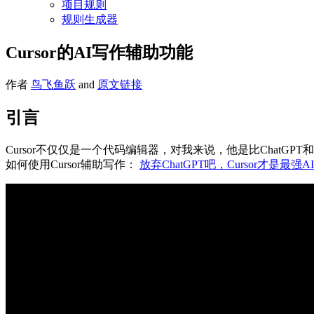
项目规则
规则生成器
Cursor的AI写作辅助功能
作者
鸟飞鱼跃
and
原文链接
引言
Cursor不仅仅是一个代码编辑器，对我来说，他是比ChatG
如何使用Cursor辅助写作：
放弃ChatGPT吧，Cursor才是最强