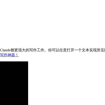
PT和Claude都更强大的写作工作。你可以任意打开一个文本实现所
AI写作神器！