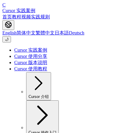
C
Cursor 实践案例
首页
教程
视频
实践
规则
English
简体中文
繁體中文
日本語
Deutsch
🌙
Cursor 实践案例
Cursor 使用分享
Cursor 版本说明
Cursor 使用教程
Cursor 介绍
Cursor 操作入门