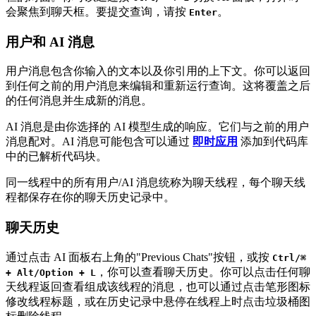
会聚焦到聊天框。要提交查询，请按
。
Enter
用户和 AI 消息
用户消息包含你输入的文本以及你引用的上下文。你可以返回
到任何之前的用户消息来编辑和重新运行查询。这将覆盖之后
的任何消息并生成新的消息。
AI 消息是由你选择的 AI 模型生成的响应。它们与之前的用户
消息配对。AI 消息可能包含可以通过
即时应用
添加到代码库
中的已解析代码块。
同一线程中的所有用户/AI 消息统称为聊天线程，每个聊天线
程都保存在你的聊天历史记录中。
聊天历史
通过点击 AI 面板右上角的"Previous Chats"按钮，或按
Ctrl/⌘
，你可以查看聊天历史。你可以点击任何聊
+ Alt/Option + L
天线程返回查看组成该线程的消息，也可以通过点击笔形图标
修改线程标题，或在历史记录中悬停在线程上时点击垃圾桶图