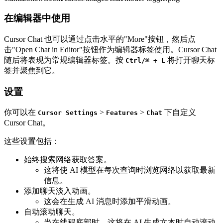
在编辑器中使用
Cursor Chat 也可以通过点击水平的"More"按钮，然后点
击"Open Chat in Editor"按钮作为编辑器标签使用。Cursor Chat
随后将表现为常规编辑器标签。按
将打开聊天标
Ctrl/⌘ + L
签并聚焦到它。
设置
你可以在
>
>
下自定义
Cursor Settings
Features
Chat
Cursor Chat。
这些设置包括：
始终搜索网络获取答案。
这将使 AI 模型在每次查询时浏览网络以获取最新
信息。
添加聊天淡入动画。
这会在生成 AI 消息时添加平滑动画。
自动滚动聊天。
当在线程底部时，这将在 AI 生成文本时自动滚动