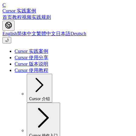
C
Cursor 实践案例
首页
教程
视频
实践
规则
English
简体中文
繁體中文
日本語
Deutsch
🌙
Cursor 实践案例
Cursor 使用分享
Cursor 版本说明
Cursor 使用教程
Cursor 介绍
Cursor 操作入门