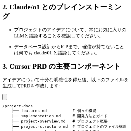
2. Claude/o1 とのブレインストーミン
グ
プロジェクトのアイデアについて、常にお気に入りの
LLMと議論することを確認してください。
データベース設計からICPまで、確信が持てないこと
は何でも claude/01 と議論してください。
3. Cursor PRD の主要コンポーネント
アイデアについて十分な明確性を得た後、以下のファイルを
生成してPRDを作成します:
/project-docs

    ├── features.md           # 個々の機能

    ├── implementation.md     # 開発方法とガイド

    ├── project-overview.md   # プロジェクト概要

    ├── project-structure.md  # プロジェクトのファイル構造
