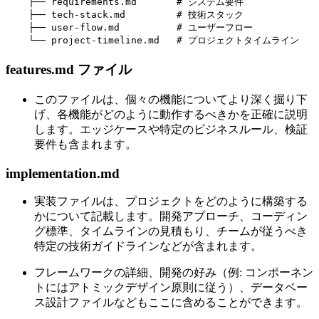
    ├── requirements.md       # システム要件

    ├── tech-stack.md         # 技術スタック

    ├── user-flow.md          # ユーザーフロー

features.md ファイル
このファイルは、個々の機能についてより深く掘り下
げ、各機能がどのように動作するべきかを正確に説明
します。エッジケースや特定のビジネスルール、検証
要件も含まれます。
implementation.md
実装ファイルは、プロジェクトをどのように構築する
かについて記載します。開発アプローチ、コーディン
グ標準、タイムラインの見積もり、チームが従うべき
特定の技術ガイドラインなどが含まれます。
フレームワークの詳細、開発の好み（例: コンポーネン
トにはアトミックデザイン原則に従う）、データベー
ス設計ファイルなどもここに含めることができます。