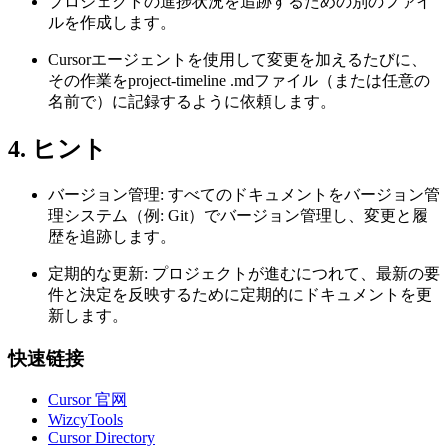
プロジェクトの進捗状況を追跡するための別のファイ
ルを作成します。
Cursorエージェントを使用して変更を加えるたびに、
その作業をproject-timeline .mdファイル（または任意の
名前で）に記録するように依頼します。
4. ヒント
バージョン管理: すべてのドキュメントをバージョン管
理システム（例: Git）でバージョン管理し、変更と履
歴を追跡します。
定期的な更新: プロジェクトが進むにつれて、最新の要
件と決定を反映するために定期的にドキュメントを更
新します。
快速链接
Cursor 官网
WizcyTools
Cursor Directory