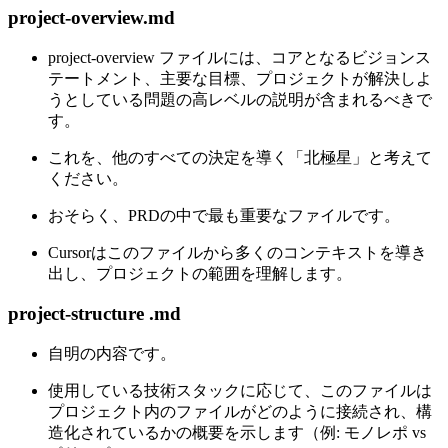
project-overview.md
project-overview ファイルには、コアとなるビジョンス
テートメント、主要な目標、プロジェクトが解決しよ
うとしている問題の高レベルの説明が含まれるべきで
す。
これを、他のすべての決定を導く「北極星」と考えて
ください。
おそらく、PRDの中で最も重要なファイルです。
Cursorはこのファイルから多くのコンテキストを導き
出し、プロジェクトの範囲を理解します。
project-structure .md
自明の内容です。
使用している技術スタックに応じて、このファイルは
プロジェクト内のファイルがどのように接続され、構
造化されているかの概要を示します（例: モノレポ vs