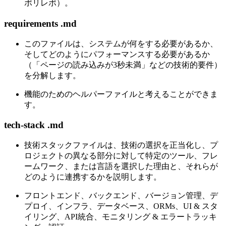
ポリレポ）。
requirements .md
このファイルは、システムが何をする必要があるか、
そしてどのようにパフォーマンスする必要があるか
（「ページの読み込みが3秒未満」などの技術的要件）
を分解します。
機能のためのヘルパーファイルと考えることができま
す。
tech-stack .md
技術スタックファイルは、技術の選択を正当化し、プ
ロジェクトの異なる部分に対して特定のツール、フレ
ームワーク、または言語を選択した理由と、それらが
どのように連携するかを説明します。
フロントエンド、バックエンド、バージョン管理、デ
プロイ、インフラ、データベース、ORMs、UI & スタ
イリング、API統合、モニタリング & エラートラッキ