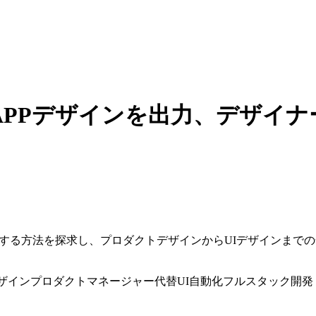
 で自動的にAPPデザインを出力、
インを自動生成する方法を探求し、プロダクトデザインからUIデザイ
デザイン
プロダクトマネージャー代替
UI自動化
フルスタック開発