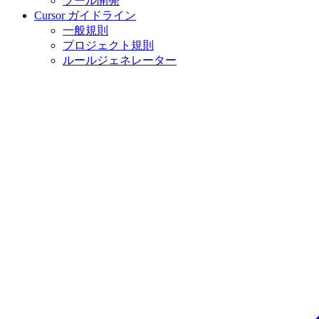
ツール開発
Cursor ガイドライン
一般規則
プロジェクト規則
ルールジェネレーター