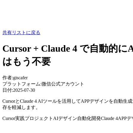
共有リストに戻る
Cursor + Claude 4
はもう不要
作者:
giscafer
プラットフォーム:
微信公式アカウント
日付:
2025-07-30
CursorとClaude 4 AIツールを活用してAPPデザ
存を軽減します。
Cursor実践プロジェクト
AIデザイン
自動化開発
Claude 4
APP