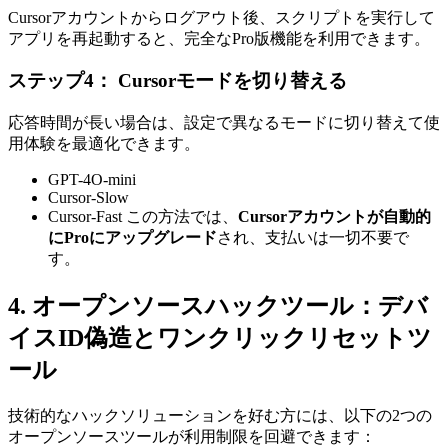
Cursorアカウントからログアウト後、スクリプトを実行して
アプリを再起動すると、完全なPro版機能を利用できます。
ステップ4：
Cursorモードを切り替える
応答時間が長い場合は、設定で異なるモードに切り替えて使
用体験を最適化できます。
GPT-4O-mini
Cursor-Slow
Cursor-Fast この方法では、
Cursorアカウントが自動的
にProにアップグレード
され、支払いは一切不要で
す。
4. オープンソースハックツール：デバ
イスID偽造とワンクリックリセットツ
ール
技術的なハックソリューションを好む方には、以下の2つの
オープンソースツールが利用制限を回避できます：