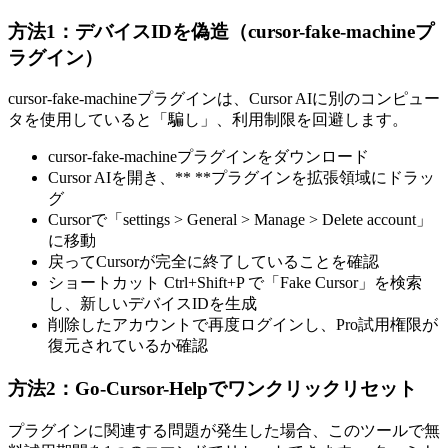
方法1：デバイスIDを偽造（cursor-fake-machineプ
ラグイン）
cursor-fake-machineプラグインは、Cursor AIに別のコンピュー
タを使用していると「騙し」、利用制限を回避します。
cursor-fake-machineプラグインをダウンロード
Cursor AIを開き、** **プラグインを拡張領域にドラッ
グ
Cursorで「settings > General > Manage > Delete account」
に移動
戻ってCursorが完全に終了していることを確認
ショートカット Ctrl+Shift+P で「Fake Cursor」を検索
し、新しいデバイスIDを生成
削除したアカウントで再度ログインし、Pro試用権限が
復元されているか確認
方法2：Go-Cursor-Helpでワンクリックリセット
プラグインに関連する問題が発生した場合、このツールで無