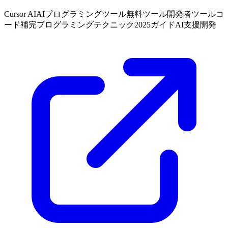
Cursor AI
AIプログラミングツール
無料ツール
開発者ツール
コ
ード補完
プログラミングテクニック
2025ガイド
AI支援開発