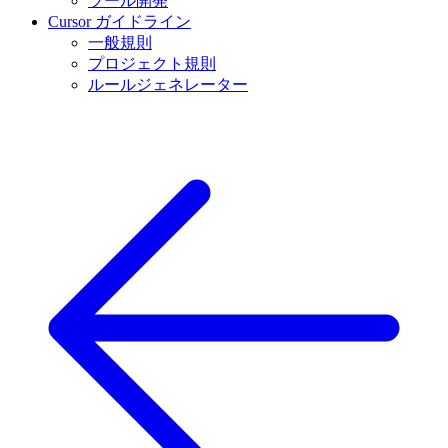
ツール開発
Cursor ガイドライン
一般規則
プロジェクト規則
ルールジェネレーター