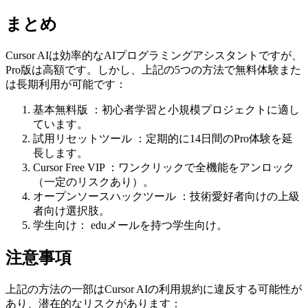
まとめ
Cursor AIは効率的なAIプログラミングアシスタントですが、
Pro版は高額です。しかし、上記の5つの方法で無料体験また
は長期利用が可能です：
基本無料版 ：初心者学習と小規模プロジェクトに適し
ています。
試用リセットツール ：定期的に14日間のPro体験を延
長します。
Cursor Free VIP ：ワンクリックで全機能をアンロック
（一定のリスクあり）。
オープンソースハックツール ：技術愛好者向けの上級
者向け選択肢。
学生向け： eduメールを持つ学生向け。
注意事項
上記の方法の一部はCursor AIの利用規約に違反する可能性が
あり、潜在的なリスクがあります：