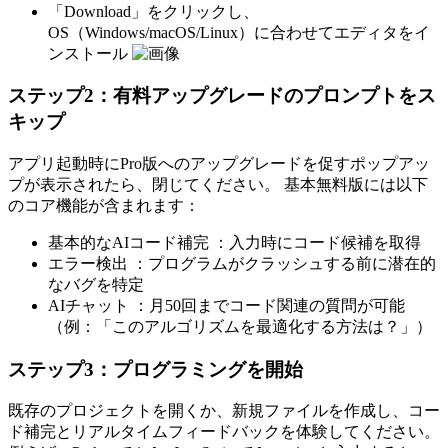
「Download」をクリックし、
OS（Windows/macOS/Linux）に合わせてエディタをイ
ンストール
ステップ2：有料アップグレードのプロンプトをス
キップ
アプリ起動時にPro版へのアップグレードを促すポップアッ
プが表示されたら、閉じてください。 基本無料版には以下
のコア機能が含まれます：
基本的なAIコード補完 ：入力時にコード候補を取得
エラー検出 ：プログラムがクラッシュする前に潜在的
なバグを特定
AIチャット ：月50回までコード関連の質問が可能
（例：「このアルゴリズムを最適化する方法は？」）
ステップ3：プログラミングを開始
既存のプロジェクトを開くか、新規ファイルを作成し、コー
ド補完とリアルタイムフィードバックを体験してください。