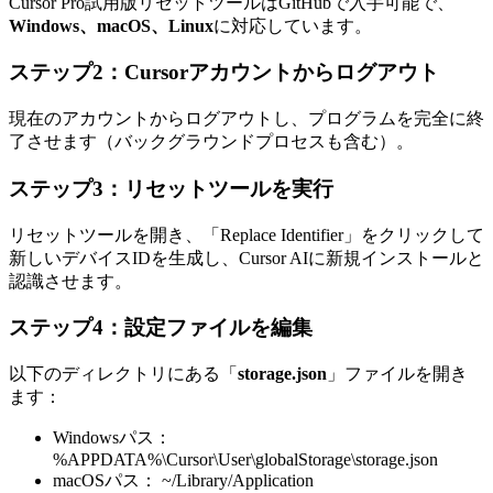
Cursor Pro試用版リセットツールはGitHubで入手可能で、
Windows、macOS、Linux
に対応しています。
ステップ2：Cursorアカウントからログアウト
現在のアカウントからログアウトし、プログラムを完全に終
了させます（バックグラウンドプロセスも含む）。
ステップ3：リセットツールを実行
リセットツールを開き、「Replace Identifier」をクリックして
新しいデバイスIDを生成し、Cursor AIに新規インストールと
認識させます。
ステップ4：設定ファイルを編集
以下のディレクトリにある「
storage.json
」ファイルを開き
ます：
Windowsパス：
%APPDATA%\Cursor\User\globalStorage\storage.json
macOSパス： ~/Library/Application