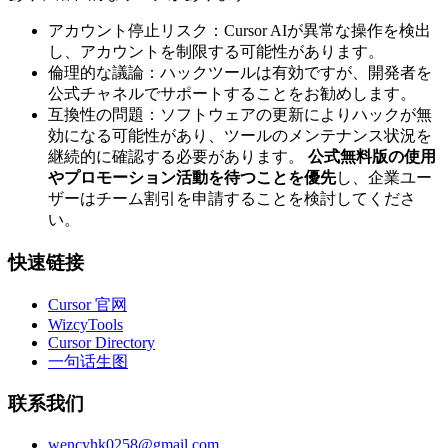
アカウント停止リスク：Cursor AIが異常な操作を検出
し、アカウントを制限する可能性があります。
倫理的な議論：ハックツールは有効ですが、開発者を
公式チャネルでサポートすることをお勧めします。
互換性の問題：ソフトウェアの更新によりハックが無
効になる可能性があり、ツールのメンテナンス状況を
継続的に確認する必要があります。
公式無料版の使用
やプロモーション活動を待つことを優先
し、企業ユー
ザーはチーム割引を申請することを検討してくださ
い。
快速链接
Cursor 官网
WizcyTools
Cursor Directory
一句话生图
联系我们
wencyhk0258@gmail.com