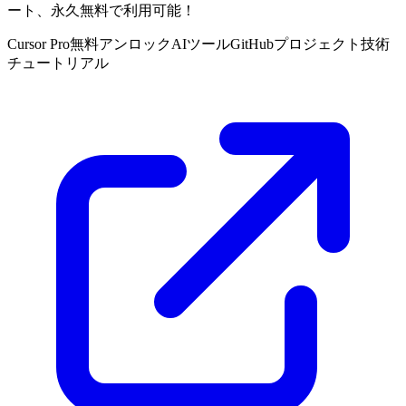
ート、永久無料で利用可能！
Cursor Pro
無料アンロック
AIツール
GitHubプロジェクト
技術
チュートリアル