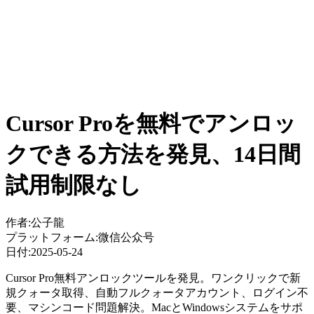
Cursor Proを無料でアンロッ
クできる方法を発見、14日間
試用制限なし
作者:
公子龍
プラットフォーム:
微信公众号
日付:
2025-05-24
Cursor Pro無料アンロックツールを発見。ワンクリックで新
規クォータ取得、自動フルクォータアカウント、ログイン不
要、マシンコード問題解決。MacとWindowsシステムをサポ