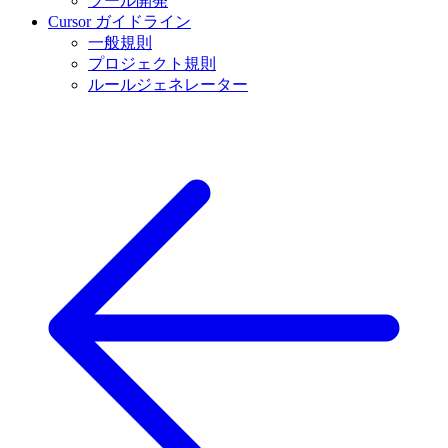
ツール開発
Cursor ガイドライン
一般規則
プロジェクト規則
ルールジェネレーター