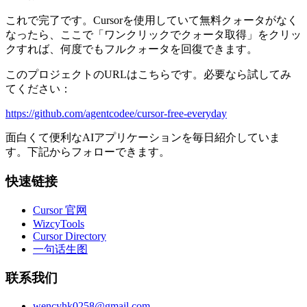
これで完了です。Cursorを使用していて無料クォータがなく
なったら、ここで「ワンクリックでクォータ取得」をクリッ
クすれば、何度でもフルクォータを回復できます。
このプロジェクトのURLはこちらです。必要なら試してみ
てください：
https://github.com/agentcodee/cursor-free-everyday
面白くて便利なAIアプリケーションを毎日紹介していま
す。下記からフォローできます。
快速链接
Cursor 官网
WizcyTools
Cursor Directory
一句话生图
联系我们
wencyhk0258@gmail.com