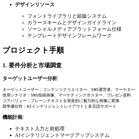
デザインリソース
フォントライブラリと組版システム
カラースキームとデザインガイドライン
ソーシャルメディアプラットフォーム仕様
テンプレートデザインフレームワーク
プロジェクト手順
1. 要件分析と市場調査
ターゲットユーザー分析
:
ターゲットユーザー：コンテンツクリエイター、SNS運営者、マーケター

使用シナリオ：SNS投稿画像、マーケティングポスター、プレゼン資料

コアバリュー：プレーンテキストを視覚的に魅力的な画像に変換

機能計画
:
テキスト入力と前処理
AIインテリジェントマークアップシステム