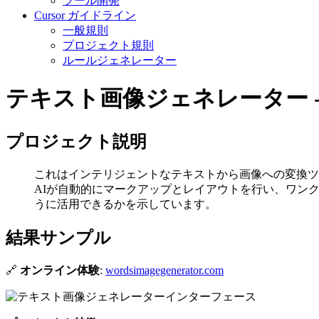
ツール開発
Cursor ガイドライン
一般規則
プロジェクト規則
ルールジェネレーター
テキスト画像ジェネレーター 
プロジェクト説明
これはインテリジェントなテキストから画像への変換ツ
AIが自動的にマークアップとレイアウトを行い、ワン
うに活用できるかを示しています。
結果サンプル
🔗
オンライン体験
:
wordsimagegenerator.com