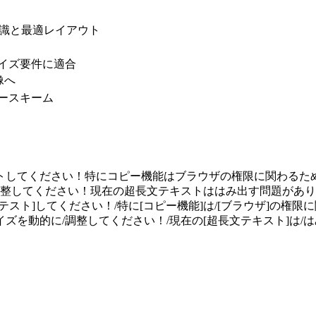
認識と最適レイアウト
サイズ要件に適合
像へ
ラースキーム
ストしてください！特にコピー機能はブラウザの権限に関わる
整してください！現在の超長文テキストははみ出す問題があり
か[テスト]してください！/特に[コピー機能]は/[ブラウザ]の権
ズを動的に/調整してください！/現在の[超長文テキスト]は/