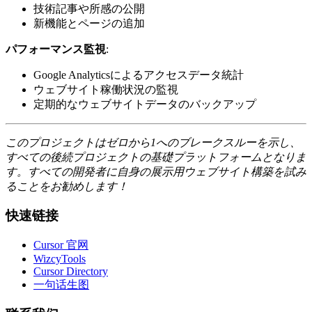
技術記事や所感の公開
新機能とページの追加
パフォーマンス監視
:
Google Analyticsによるアクセスデータ統計
ウェブサイト稼働状況の監視
定期的なウェブサイトデータのバックアップ
このプロジェクトはゼロから1へのブレークスルーを示し、
すべての後続プロジェクトの基礎プラットフォームとなりま
す。すべての開発者に自身の展示用ウェブサイト構築を試み
ることをお勧めします！
快速链接
Cursor 官网
WizcyTools
Cursor Directory
一句话生图