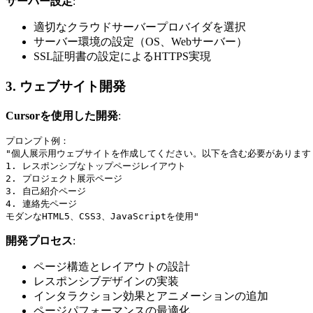
サーバー設定
:
適切なクラウドサーバープロバイダを選択
サーバー環境の設定（OS、Webサーバー）
SSL証明書の設定によるHTTPS実現
3. ウェブサイト開発
Cursorを使用した開発
:
プロンプト例：

"個人展示用ウェブサイトを作成してください。以下を含む必要があります：
1. レスポンシブなトップページレイアウト

2. プロジェクト展示ページ

3. 自己紹介ページ

4. 連絡先ページ

開発プロセス
:
ページ構造とレイアウトの設計
レスポンシブデザインの実装
インタラクション効果とアニメーションの追加
ページパフォーマンスの最適化