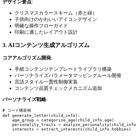
デザイン要点
:
クリスマスカラースキーム（赤と緑）
子供向けのかわいいアイコンデザイン
明確な操作フローガイド
印刷に適したレイアウト設計
3. AIコンテンツ生成アルゴリズム
コアアルゴリズム開発
:
手紙コンテンツテンプレートライブラリ構築
パーソナライズパラメータマッピングルール開発
言語スタイル一貫性制御実装
コンテンツ品質チェックメカニズム追加
パーソナライズ戦略
:
# コード構造例

def generate_letter(child_info):

    age_group = categorize_age(child_info.age)

    personality_traits = analyze_personality(child_info
    interests = extract_interests(child_info.hobbies)
