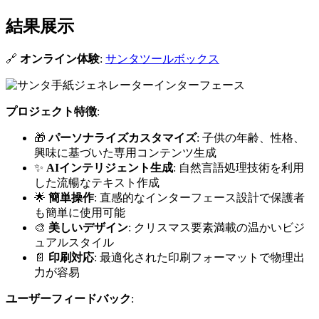
結果展示
🔗
オンライン体験
:
サンタツールボックス
プロジェクト特徴
:
🎁
パーソナライズカスタマイズ
: 子供の年齢、性格、
興味に基づいた専用コンテンツ生成
✨
AIインテリジェント生成
: 自然言語処理技術を利用
した流暢なテキスト作成
🌟
簡単操作
: 直感的なインターフェース設計で保護者
も簡単に使用可能
🎨
美しいデザイン
: クリスマス要素満載の温かいビジ
ュアルスタイル
📄
印刷対応
: 最適化された印刷フォーマットで物理出
力が容易
ユーザーフィードバック
: