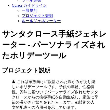
ツール開発
Cursor ガイドライン
一般規則
プロジェクト規則
ルールジェネレーター
サンタクロース手紙ジェネレ
ーター - パーソナライズされ
たホリデーツール
プロジェクト説明
🎄 これは家族向けに設計された温かみがあり楽
しいホリデーツールです。子供の年齢、性格特
性、興味に基づいてパーソナライズされたサンタ
クロースからの挨拶手紙を自動生成し、家族に季
節の温かさと驚きをもたらします。AI技術の人
文的配慮への応用例を示しています。