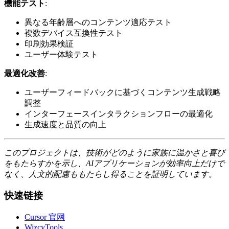
機能テスト
:
異なる年齢層へのコンテンツ適応テスト
複数デバイス互換性テスト
印刷効果検証
ユーザー体験テスト
最適化改善
:
ユーザーフィードバックに基づくコンテンツ生成戦略
調整
インターフェースインタラクションフローの最適化
生成速度と品質の向上
このプロジェクトは、技術がどのように家族に温かさと喜び
をもたらすかを示し、AIアプリケーションが効率向上だけで
なく、人文的配慮ももたらし得ることを証明しています。
快速链接
Cursor 官网
WizcyTools