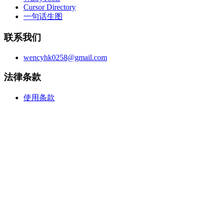
Cursor Directory
一句话生图
联系我们
wencyhk0258@gmail.com
法律条款
使用条款