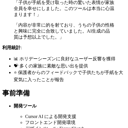
「子供が手紙を受け取った時の驚いた表情が家族
全員を幸せにしました。このツールは本当に心温
まります！」
「内容が非常に的を射ており、うちの子供の性格
と興味に完全に合致していました。AI生成の品
質は予想以上でした。」
利用統計
:
📊 ホリデーシーズンに良好なユーザー反響を獲得
💝 多くの家族に素敵な思い出を提供
⭐ 保護者からのフィードバックで子供たちが手紙を大
変気に入ったことが報告
事前準備
開発ツール
Cursor AI による開発支援
フロントエンド開発環境