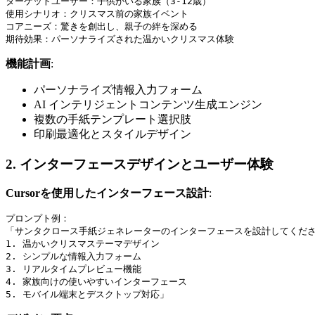
ターゲットユーザー：子供がいる家族（3-12歳）

使用シナリオ：クリスマス前の家族イベント

コアニーズ：驚きを創出し、親子の絆を深める

機能計画
:
パーソナライズ情報入力フォーム
AI インテリジェントコンテンツ生成エンジン
複数の手紙テンプレート選択肢
印刷最適化とスタイルデザイン
2. インターフェースデザインとユーザー体験
Cursorを使用したインターフェース設計
:
プロンプト例：

「サンタクロース手紙ジェネレーターのインターフェースを設計してくださ
1. 温かいクリスマステーマデザイン

2. シンプルな情報入力フォーム

3. リアルタイムプレビュー機能

4. 家族向けの使いやすいインターフェース
