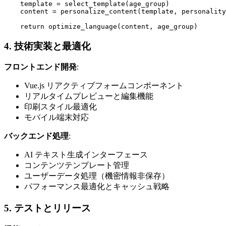
    template = select_template(age_group)

    content = personalize_content(template, personality
4. 技術実装と最適化
フロントエンド開発
:
Vue.js リアクティブフォームコンポーネント
リアルタイムプレビューと編集機能
印刷スタイル最適化
モバイル端末対応
バックエンド処理
:
AI テキスト生成インターフェース
コンテンツテンプレート管理
ユーザーデータ処理（機密情報非保存）
パフォーマンス最適化とキャッシュ戦略
5. テストとリリース