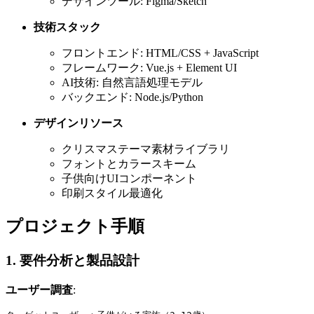
デザインツール: Figma/Sketch
技術スタック
フロントエンド: HTML/CSS + JavaScript
フレームワーク: Vue.js + Element UI
AI技術: 自然言語処理モデル
バックエンド: Node.js/Python
デザインリソース
クリスマステーマ素材ライブラリ
フォントとカラースキーム
子供向けUIコンポーネント
印刷スタイル最適化
プロジェクト手順
1. 要件分析と製品設計
ユーザー調査
: