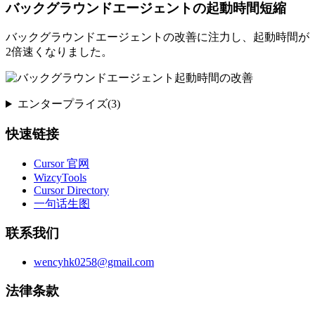
バックグラウンドエージェントの起動時間短縮
バックグラウンドエージェントの改善に注力し、起動時間が
2倍速くなりました。
エンタープライズ(3)
快速链接
Cursor 官网
WizcyTools
Cursor Directory
一句话生图
联系我们
wencyhk0258@gmail.com
法律条款