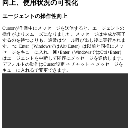
向上、使用状況の可視化
エージェントの操作性向上
Cursorが作業中にメッセージを送信すると、エージェントの
操作がよりスムーズになりました。メッセージは生成が完了
するのを待つよりも、通常はツール呼び出し後に実行されま
す。⌥+Enter（WindowsではAlt+Enter）は以前と同様にメッ
セージをキューに入れ、⌘+Enter（WindowsではCtrl+Enter）
はエージェントを中断して即座にメッセージを送信します。
デフォルトの動作はCursor設定 -> チャット -> メッセージを
キューに入れるで変更できます。