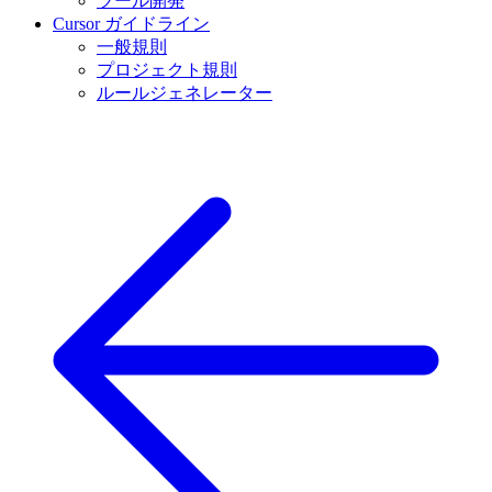
ツール開発
Cursor ガイドライン
一般規則
プロジェクト規則
ルールジェネレーター