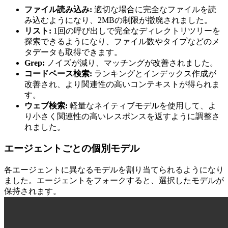
ファイル読み込み:
適切な場合に完全なファイルを読
み込むようになり、2MBの制限が撤廃されました。
リスト:
1回の呼び出しで完全なディレクトリツリーを
探索できるようになり、ファイル数やタイプなどのメ
タデータも取得できます。
Grep:
ノイズが減り、マッチングが改善されました。
コードベース検索:
ランキングとインデックス作成が
改善され、より関連性の高いコンテキストが得られま
す。
ウェブ検索:
軽量なネイティブモデルを使用して、よ
り小さく関連性の高いレスポンスを返すように調整さ
れました。
エージェントごとの個別モデル
各エージェントに異なるモデルを割り当てられるようになり
ました。エージェントをフォークすると、選択したモデルが
保持されます。